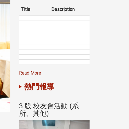
Title
Description
Read More
熱門報導
(系
3 版 校友會活動 (系
3 版 校友會
所、其他)
所、其他)