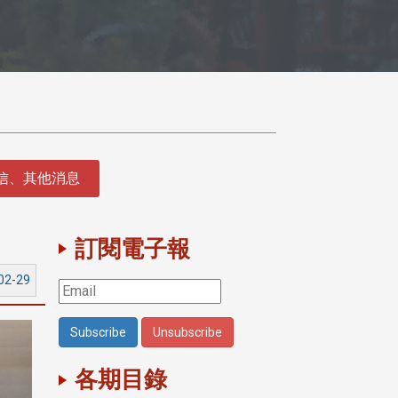
徵信、其他消息
訂閱電子報
02-29
各期目錄