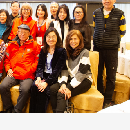
3 版 校友會活動 (系
3 版 校友會活動 
所、其他)
所、其他)