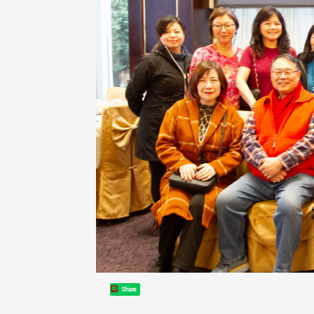
Share