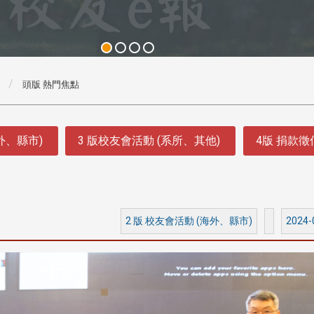
頭版 熱門焦點
外、縣市)
3 版校友會活動 (系所、其他)
4版 捐款
2 版 校友會活動 (海外、縣市)
2024-