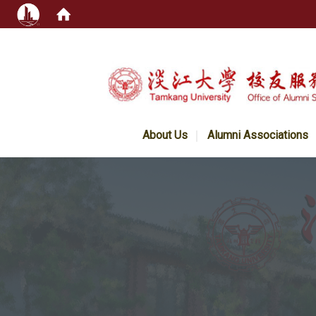
:::
About Us
Alumni Associations