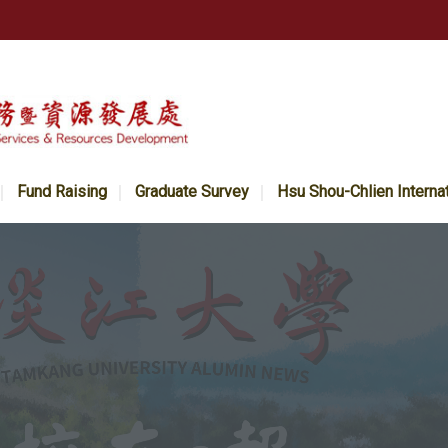
Fund Raising
Graduate Survey
Hsu Shou-Chlien Interna