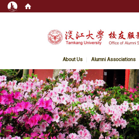
:::
About Us
Alumni Associations