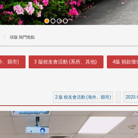
頭版 熱門焦點
外、縣市)
3 版校友會活動 (系所、其他)
4版 捐款
2 版 校友會活動 (海外、縣市)
2025-