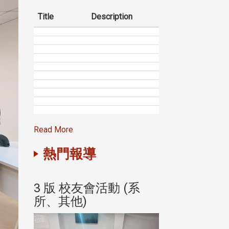
Title
Description
Read More
熱門報導
(系
3 版 校友會活動 (系
3 版 校友會
所、其他)
所、其他)