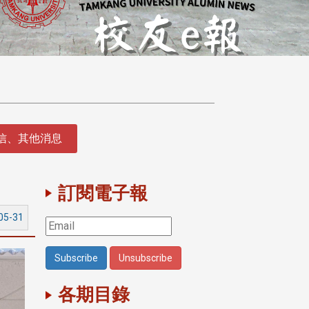
徵信、其他消息
訂閱電子報
05-31
各期目錄