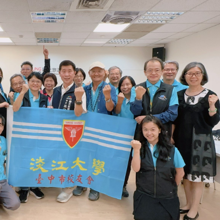
3 版 校友會活動 (系
3 版 校友會活動 
所、其他)
所、其他)