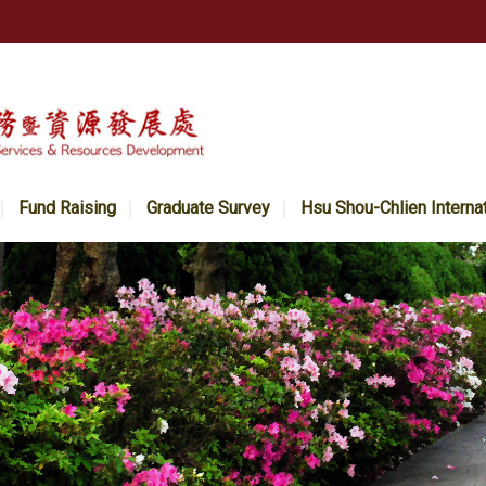
Fund Raising
Graduate Survey
Hsu Shou-Chlien Interna