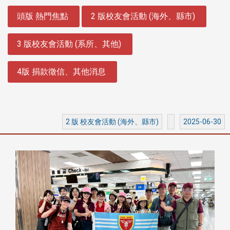
:::
頭版 熱門焦點
2 版校友會活動 (海外、縣市)
3 版校友會活動 (系所、其他)
4版 捐款徵信、其他消息
2 版 校友會活動 (海外、縣市)
2025-06-30