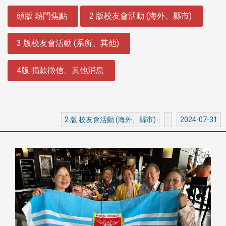
:::
頭版 熱門焦點
2 版校友會活動 (海外、縣市)
3 版校友會活動 (系所、其他)
4版 捐款徵信、其他消息
2 版 校友會活動 (海外、縣市)
2024-07-31