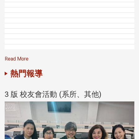
Read More
熱門報導
3 版 校友會活動 (系所、其他)