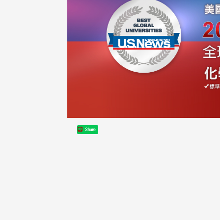
Share