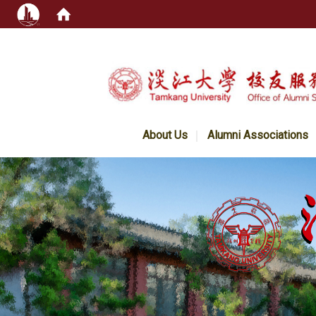
:::
About Us
Alumni Associations