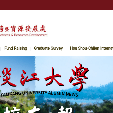
Fund Raising
Graduate Survey
Hsu Shou-Chlien Interna