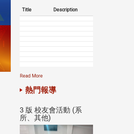
Title
Description
Read More
熱門報導
(系
3 版 校友會活動 (系
3 版 校友會
所、其他)
所、其他)