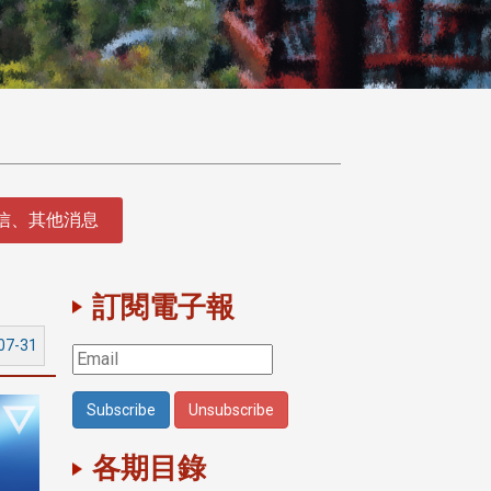
徵信、其他消息
訂閱電子報
07-31
各期目錄