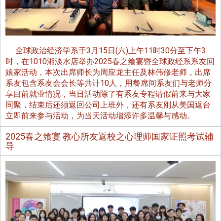
全球政治经济学系于3月15日(六)上午11时30分至下午3
时，在1010湘淡水店举办2025春之飨宴暨全球政经系系友回
娘家活动，本次出席师长为周应龙主任及林伟修老师，出席
系友包含系友会会长等共计10人，用餐席间系友们与老师分
享目前就业情况，当日活动除了有系友专程请假前来与大家
同聚，结束后还须返回公司上班外，还有系友刚从美国返台
立即前来参与活动，为当天活动增添许多温馨与感动。
2025春之飨宴 教心所友返校之心理师国家证照考试辅
导