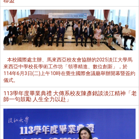
聯盟
本校國際處主辦、馬來西亞校友會協辦的2025淡江大學馬
來西亞中學校長學術工作坊「領導精進、數位創新」，於
114年6月3日(二)上午10時在覺生國際會議廳舉辦開幕暨簽約
儀式。
113學年度畢業典禮 大傳系校友陳彥銘談淡江精神「老
師一句鼓勵 人生全力以赴」