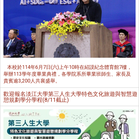
本校於114年6月7日(六)上午10時在紹謨紀念體育館7樓，
舉辦113學年度畢業典禮，各學院系所畢業班師生、家長及
貴賓逾3,200人共襄盛舉。
歡迎報名淡江大學第三人生大學特色文化旅遊與智慧遊
憩規劃學分學程(8/11截止)