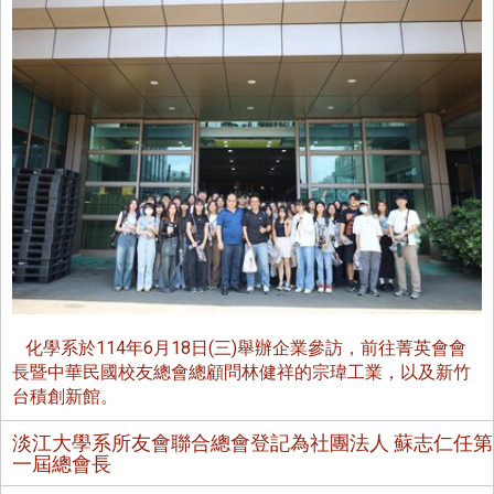
化學系於114年6月18日(三)舉辦企業參訪，前往菁英會會
長暨中華民國校友總會總顧問林健祥的宗瑋工業，以及新竹
台積創新館。
淡江大學系所友會聯合總會登記為社團法人 蘇志仁任第
一屆總會長