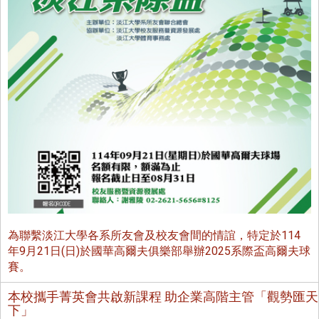
為聯繫淡江大學各系所友會及校友會間的情誼，特定於114
年9月21日(日)於國華高爾夫俱樂部舉辦2025系際盃高爾夫球
賽。
本校攜手菁英會共啟新課程 助企業高階主管「觀勢匯天
下」