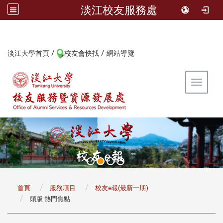
淡江校友服務處
/
/
:::
淡江大學首頁
校友會快找
網站導覽
Toggle 
:::
首頁
服務項目
校友e報(最新一期)
頭版 熱門焦點