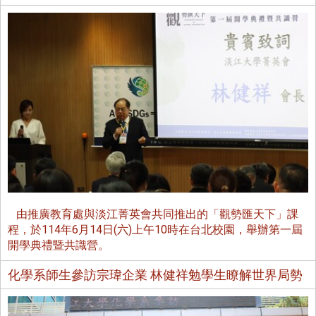
由推廣教育處與淡江菁英會共同推出的「觀勢匯天下」課
程，於114年6月14日(六)上午10時在台北校園，舉辦第一屆
開學典禮暨共識營。
化學系師生參訪宗瑋企業 林健祥勉學生瞭解世界局勢