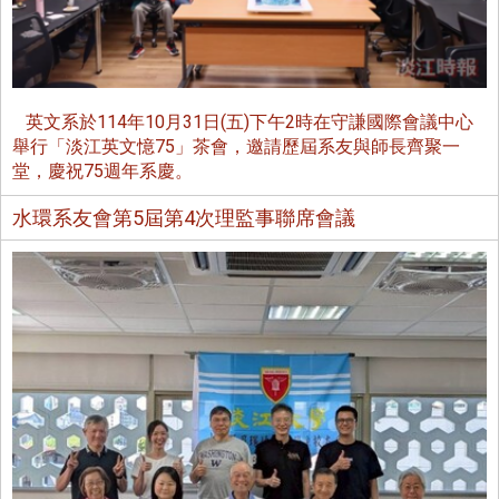
英文系於114年10月31日(五)下午2時在守謙國際會議中心
舉行「淡江英文憶75」茶會，邀請歷屆系友與師長齊聚一
堂，慶祝75週年系慶。
水環系友會第5屆第4次理監事聯席會議