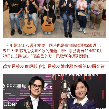
今年是淡江75週年校慶，同時也是臺灣民歌運動50週年。
淡江大學堪稱是校園民歌的濫觴，學生事務處自114年10月
28日(二)起推出「唱自己的歌」民歌50年系列活動。
德文系校友詹慶齡 會計系校友陳建騏敲響第60屆金鐘