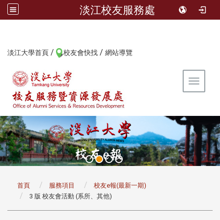
淡江校友服務處
/
/
:::
淡江大學首頁
校友會快找
網站導覽
Toggle 
:::
首頁
服務項目
校友e報(最新一期)
3 版 校友會活動 (系所、其他)