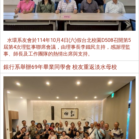
水環系友會於114年10月4日(六)假台北校園D508召開第5
屆第4次理監事聯席會議，由理事長李鐵民主持，感謝理監
事、師長及工作團隊的熱情出席與支持。
銀行系舉辦69年畢業同學會 校友重返淡水母校