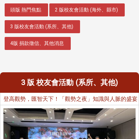
:::
頭版 熱門焦點
2 版校友會活動 (海外、縣市)
3 版校友會活動 (系所、其他)
4版 捐款徵信、其他消息
3 版 校友會活動 (系所、其他)
登高觀勢，匯智天下！「觀勢之夜」知識與人脈的盛宴