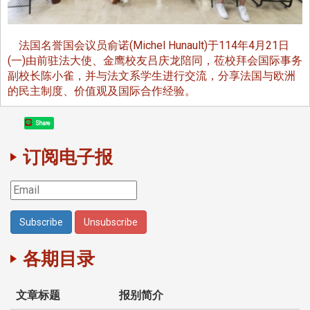
法国名誉国会议员俞诺(Michel Hunault)于114年4月21日
(一)由前驻法大使、金鹰校友吕庆龙陪同，莅校拜会国际事务
副校长陈小雀，并与法文系学生进行交流，分享法国与欧洲
的民主制度、价值观及国际合作经验。
Share
订阅电子报
各期目录
文章标题
报别简介