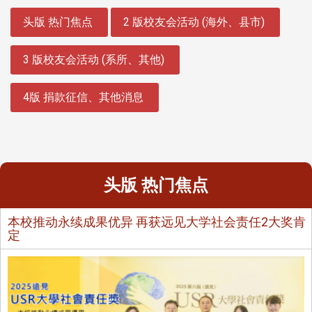
:::
头版 热门焦点
2 版校友会活动 (海外、县市)
3 版校友会活动 (系所、其他)
4版 捐款征信、其他消息
头版 热门焦点
本校推动永续成果优异 再获远见大学社会责任2大奖肯
定