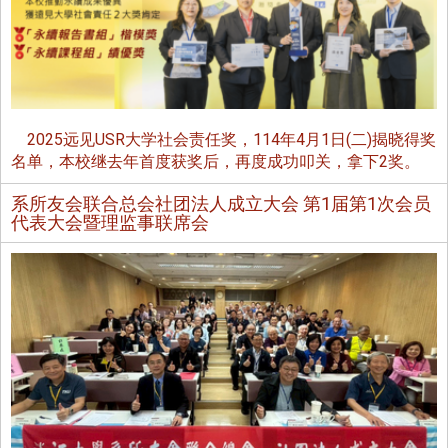
2025远见USR大学社会责任奖，114年4月1日(二)揭晓得奖
名单，本校继去年首度获奖后，再度成功叩关，拿下2奖。
系所友会联合总会社团法人成立大会 第1届第1次会员
代表大会暨理监事联席会