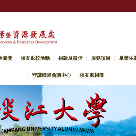
金鷹獎
校友返校活動
捐款及徵信
服務項目
畢業生
守謙國際會議中心
校友處相簿