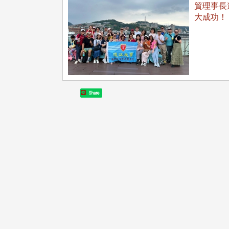
貿理事長
大成功！
Share
頭版 熱門焦點
頭版 熱門焦點