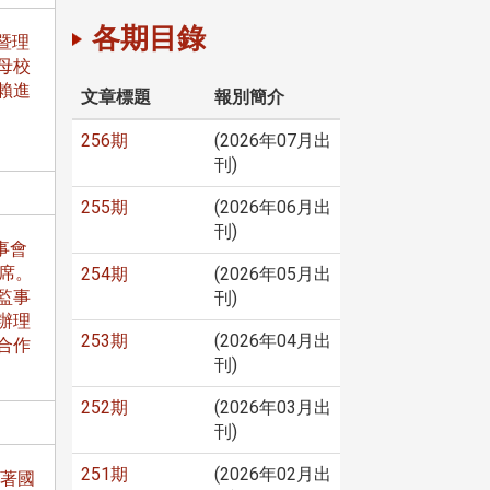
各期目錄
暨理
母校
賴進
文章標題
報別簡介
256期
(2026年07月出
刊)
255期
(2026年06月出
刊)
事會
席。
254期
(2026年05月出
監事
刊)
辦理
253期
(2026年04月出
合作
刊)
252期
(2026年03月出
刊)
251期
(2026年02月出
跟著國