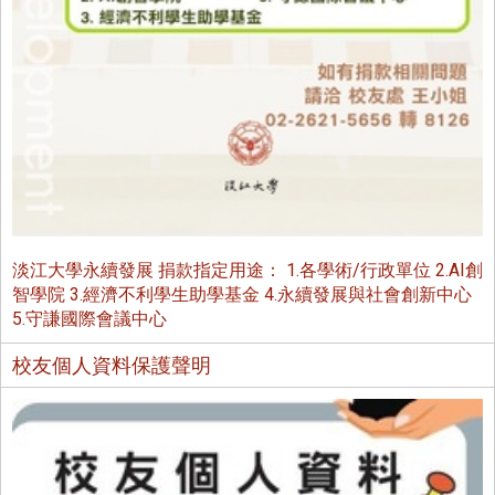
淡江大學永續發展 捐款指定用途： 1.各學術/行政單位 2.AI創
智學院 3.經濟不利學生助學基金 4.永續發展與社會創新中心
5.守謙國際會議中心
校友個人資料保護聲明