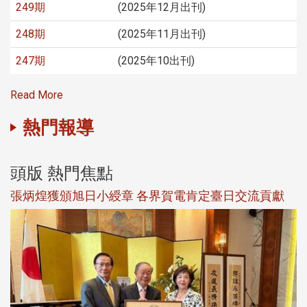
249期
(2025年12月出刊)
248期
(2025年11月出刊)
247期
(2025年10出刊)
Read More
熱門報導
頭版 熱門焦點
新
張炳煌獲頒旭日小綬章 各界賀電肯定臺日交流貢獻