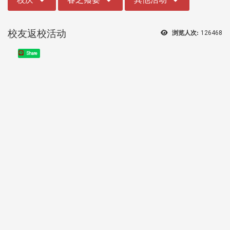
校友返校活动
浏览人次:
126468
Share