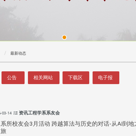
最新动态
公告
相关网站
下载区
电子报
资讯工程学系系友会
-03-14
系所校友会3月活动 跨越算法与历史的对话-从AI到地
之旅