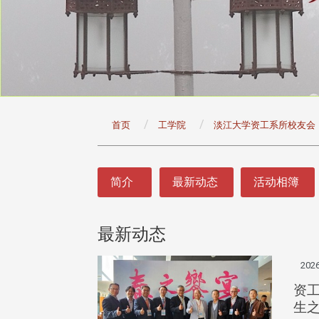
:::
首页
工学院
淡江大学资工系所校友会
:::
简介
最新动态
活动相簿
最新动态
2026
资工
生