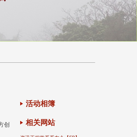
活动相簿
相关网站
方创