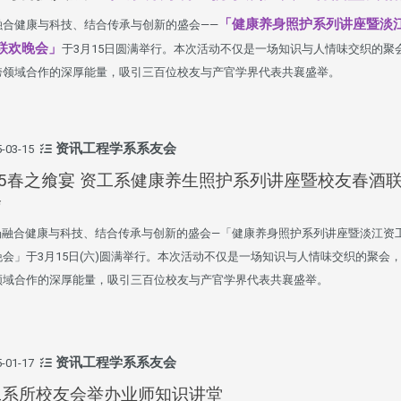
「健康养身照护系列讲座暨淡
融合健康与科技、结合传承与创新的盛会——
联欢晚会」
于3月15日圆满举行。本次活动不仅是一场知识与人情味交织的聚
跨领域合作的深厚能量，吸引三百位校友与产官学界代表共襄盛举。
资讯工程学系系友会
-03-15
25春之飨宴 资工系健康养生照护系列讲座暨校友春酒
会
融合健康与科技、结合传承与创新的盛会—「健康养身照护系列讲座暨淡江资
晚会」于3月15日(六)圆满举行。本次活动不仅是一场知识与人情味交织的聚会
领域合作的深厚能量，吸引三百位校友与产官学界代表共襄盛举。
资讯工程学系系友会
-01-17
工系所校友会举办业师知识讲堂