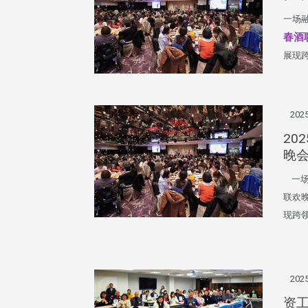
一场
春酒
展现
2025
20
晚
一场
联欢
现跨
2025
资