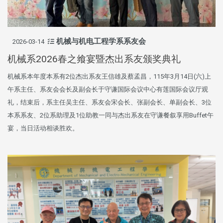
机械与机电工程学系系友会
2026-03-14
机械系2026春之飨宴暨杰出系友颁奖典礼
机械系本年度本系有2位杰出系友王信雄及蔡孟昌，115年3月14日(六)上
午系主任、系友会会长及副会长于守谦国际会议中心有莲国际会议厅观
礼，结束后，系主任吴主任、系友会宋会长、张副会长、单副会长、3位
本系系友、2位系助理及1位助教一同与杰出系友在守谦餐叙享用Buffet午
宴，当日活动相谈胜欢。