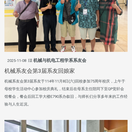
机械与机电工程学系系友会
2025-11-08
机械系友会第3届系友回娘家
机械系友会第3届系友于114年11月8日(六)回校参加75周年校庆，上午于
母校学生活动中心参加校庆典礼，结束后在母系主任陪同下至QP觉轩会
馆餐会，餐会后回工学大楼E790系办叙旧，与师长们分享多年来的工作经
验与人生近况。