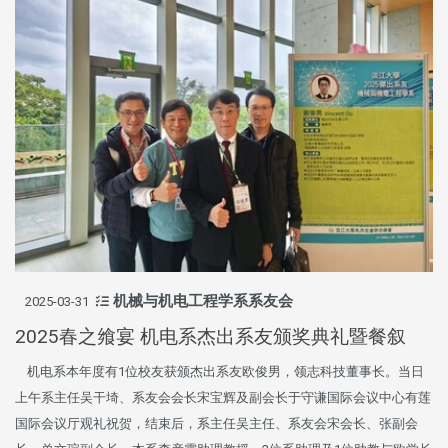
机械与机电工程学系系友会
2025-03-31
2025春之飨宴 机电系杰出系友颁奖典礼暨餐叙
机电系本年度有1位校友获颁杰出系友欧俊男，领志科技董事长。当日
上午系主任吴干埼、系友会会长宋宝辉及副会长于守谦国际会议中心有莲
国际会议厅观礼祝贺，结束后，系主任吴主任、系友会宋会长、张副会