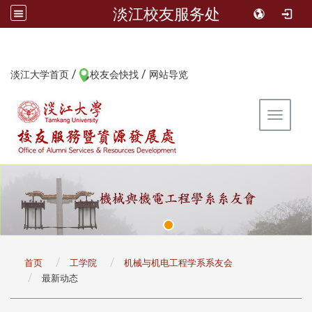
淡江校友服务处
/
/
:::
淡江大学首页
校友会快找
网站导览
Toggle 
:::
首页
工学院
机械与机电工程学系系友会
最新动态