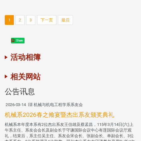
1
2
3
下一页
最后
Share
活动相簿
相关网站
公告讯息
2026-03-14
机械与机电工程学系系友会
机械系2026春之飨宴暨杰出系友颁奖典礼
机械系本年度本系有2位杰出系友王信雄及蔡孟昌，115年3月14日(六)上
午系主任、系友会会长及副会长于守谦国际会议中心有莲国际会议厅观
礼，结束后，系主任吴主任、系友会宋会长、张副会长、单副会长、3位