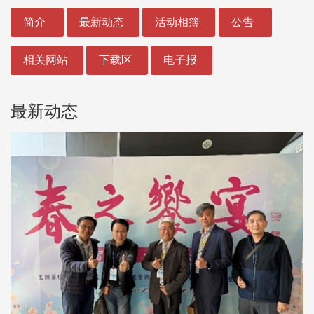
:::
简介
最新动态
活动相簿
公告
相关网站
下载区
电子报
最新动态