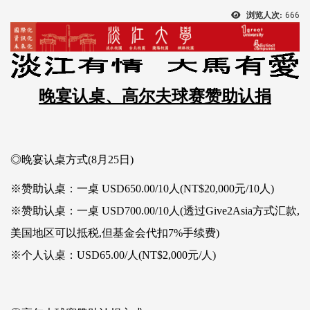
浏览人次:
666
晚宴认桌、高尔夫球赛赞助认捐
◎晚宴认桌方式(8月25日)
※赞助认桌：一桌 USD650.00/10人(NT$20,000元/10人)
※赞助认桌：一桌 USD700.00/10人(透过Give2Asia方式汇款,
美国地区可以抵税,但基金会代扣7%手续费)
※个人认桌：USD65.00/人(NT$2,000元/人)