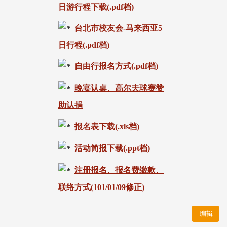
日游行程下载(.pdf档)
台北市校友会-马来西亚5
日行程(.pdf档)
自由行报名方式(.pdf档)
晚宴认桌、高尔夫球赛赞
助认捐
报名表下载(.xls档)
活动简报下载(.ppt档)
注册报名、报名费缴款、
联络方式(101/01/09修正)
编辑