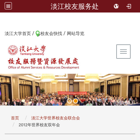
淡江校友服务处
/
/
:::
淡江大学首页
校友会快找
网站导览
Toggle 
:::
首页
淡江大学世界校友会联合会
2012年世界校友双年会