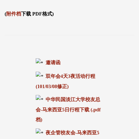
(
附件档
下载 PDF格式)
邀请函
双年会4天3夜活动行程
(101/03/08修正)
中华民国淡江大学校友总
会-马来西亚5日行程下载 (.pdf
档)
夜企管校友会-马来西亚5