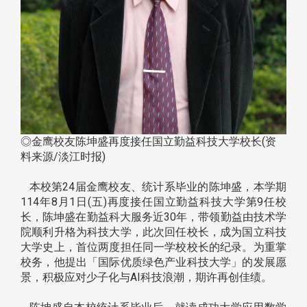
◎金鹰校友陈坤盛再度接任国立勤益科技大学校长(资
料来源/淡江时报)
本校第24届金鹰校友、统计系毕业的陈坤盛，本学期
114年8月1日(五)再度接任国立勤益科技大学第9任校
长，陈坤盛在勤益科大服务近30年，带领勤益由技术学
院顺利升格为科技大学，此次回任校长，成为国立科技
大学史上，首位两度担任同一学校校长的纪录。为重掌
校务，他提出「国际优质绿色产业科技大学」的发展愿
景，积极应对少子化与AI科技浪潮，期许再创佳绩。