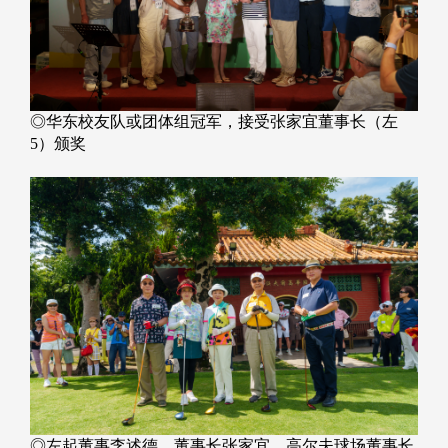
◎华东校友队或团体组冠军，接受张家宜董事长（左
5）颁奖
◎左起董事李述德、董事长张家宜、高尔夫球场董事长