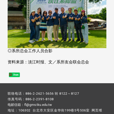
◎系所总会工作人员合影
资料来源：淡江时报、文／系所友会联会总会
Share
联络电话：886-2-2621-5656 转 8122～8127
传真号码：886-2-2391-8108
电邮信箱：fl@gms.tku.edu.tw
地址：106302 台北市大安区金华街199巷5号506室 网页维