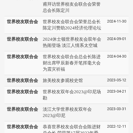
甫拜访世界校友会联合会荣誉
总会长陈定川
2024-11-30
世界校友联合会
世界校友会联合会荣誉总会长
陈定川赞助2024经济伦理论坛
2024-09-01
世界校友联合会
2024休士顿世界校友会双年会
热闹登场 淡江人情系太空城
2024-04-30
世界校友联合会
世界校友会联合会总会长陈进
财出席甲辰新春开笔挥毫大会
为震灾祈福
2023-05-12
世界校友联合会
旅美校友参观校史馆
2023-04-21
世界校友联合会
世界校友双年会2023@印尼场
勘
2023-03-31
世界校友联合会
淡江大学世界校友双年会
2023@印尼
2022-12-11
世界校友联合会
恭喜世界校友会联合会陈进财
总会长 荣获第17届2022年爱