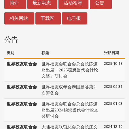
简介
最新动态
活动相簿
公告
相关网站
下载区
电子报
公告
类别
标题
张贴日期
2025-10-18
世界校友联合会
世界校友会联合会总会长陈进
财出席「2025稳懋当代会计论
文奖」研讨会
2025-05-31
世界校友联合会
世界校友双年会泰国曼谷第2
次筹备会
2025-01-03
世界校友联合会
世界校友会联合会总会长陈进
财出席2024稳懋当代会计论文
奖研讨会
2024-12-19
世界校友联合会
大陆校友联谊总会总会长庄文