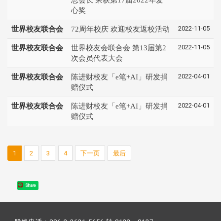
心奖
2022-11-05
世界校友联合会
72周年校庆 欢迎校友返校活动
2022-11-05
世界校友联合会
世界校友会联合会 第13届第2
次会员代表大会
2022-04-01
世界校友联合会
陈进财校友「e笔+AI」研发捐
赠仪式
2022-04-01
世界校友联合会
陈进财校友「e笔+AI」研发捐
赠仪式
1
2
3
4
下一页
最后
Share