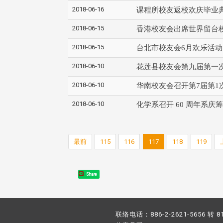
2018-06-16
课程所校友返校欢庆毕业
2018-06-15
香港校友会出席世界留台
2018-06-15
台北市校友会6月欢乐活动
2018-06-10
花莲县校友会第九届第一
2018-06-10
华南校友会召开第7届第1
2018-06-10
化学系召开 60 周年系庆
最前
115
116
117
118
119
Share
联络电话：886-2-2621-5656 转 8