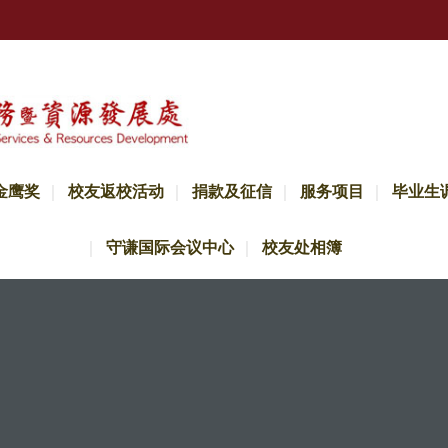
金鹰奖
校友返校活动
捐款及征信
服务项目
毕业生
守谦国际会议中心
校友处相簿