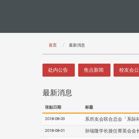
:::
首页
最新消息
:::
处内公告
焦点新闻
校友会
最新消息
张贴日期
标题
2018-08-03
系所友会联合总会「系际
2018-08-01
孙瑞隆学长接任菁英会会