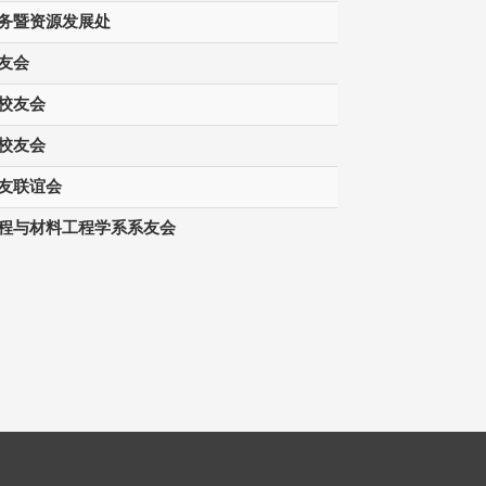
务暨资源发展处
友会
校友会
校友会
友联谊会
程与材料工程学系系友会