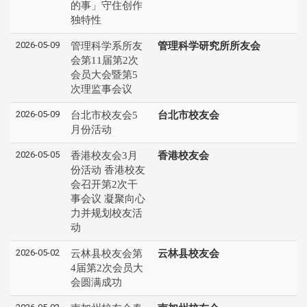
的事」守住创作
独特性
2026-05-09
管理科学系所友
管理科学研究所所友会
会第11届第2次
会员大会暨第5
次理监事会议
2026-05-09
台北市校友会5
台北市校友会
月份活动
2026-05-05
香港校友会3月
香港校友会
份活动 香港校友
会召开第2次干
事会议 凝聚向心
力并规划校友活
动
2026-05-02
云林县校友会第
云林县校友会
4届第2次会员大
会圆满成功