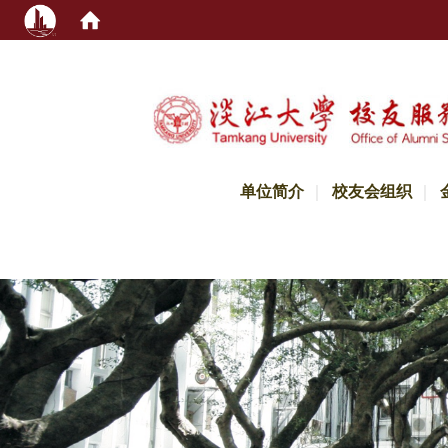
:::
单位简介
校友会组织