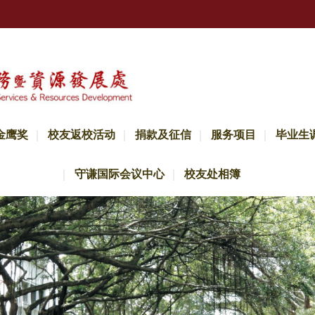
金鹰奖
校友返校活动
捐款及征信
服务项目
毕业生
守谦国际会议中心
校友处相簿