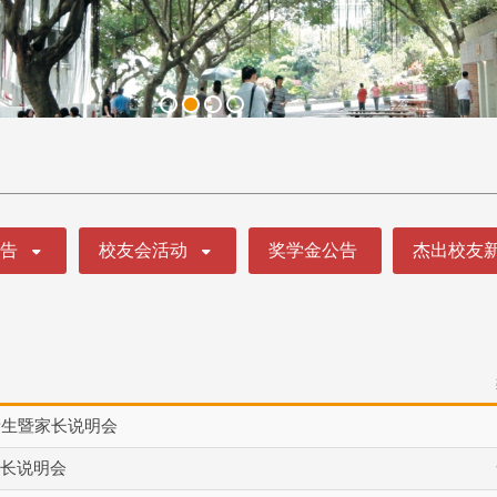
公告
校友会活动
奖学金公告
杰出校友
新生暨家长说明会
长说明会