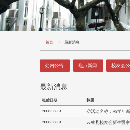
:::
首页
最新消息
:::
处内公告
焦点新闻
校友会
最新消息
张贴日期
标题
2006-08-19
◎活动名称：95学年
2006-08-19
云林县校友会新生暨家