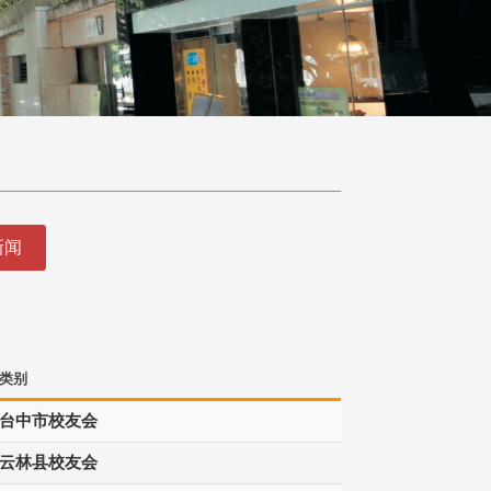
新闻
类别
台中市校友会
云林县校友会