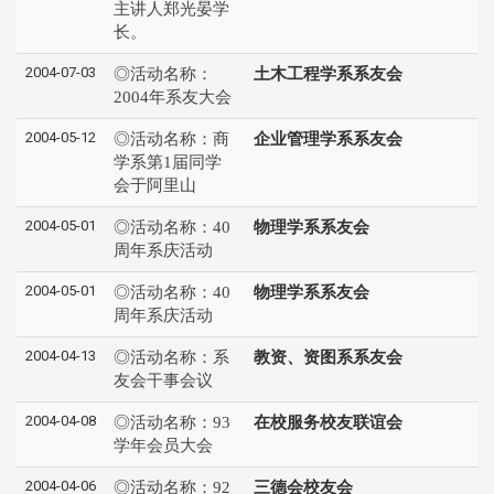
主讲人郑光晏学
长。
2004-07-03
◎活动名称：
土木工程学系系友会
2004年系友大会
2004-05-12
◎活动名称：商
企业管理学系系友会
学系第1届同学
会于阿里山
2004-05-01
◎活动名称：40
物理学系系友会
周年系庆活动
2004-05-01
◎活动名称：40
物理学系系友会
周年系庆活动
2004-04-13
◎活动名称：系
教资、资图系系友会
友会干事会议
2004-04-08
◎活动名称：93
在校服务校友联谊会
学年会员大会
2004-04-06
◎活动名称：92
三德会校友会