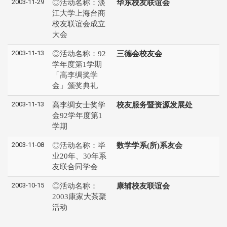
2003-11-29
◎活动名称：淡
华东校友联谊会
江大学上海台商
校友联谊会成立
大会
2003-11-13
◎活动名称：92
三德会校友会
学年度第1学期
「高李绸奖学
金」颁奖典礼
2003-11-13
高李绸女士奖学
校友服务暨资源发展处
金92学年度第1
学期
2003-11-08
◎活动名称：毕
数学学系(所)系友会
业20年、30年系
友联合同学会
2003-10-15
◎活动名称：
康辅校友联谊会
2003康家大茶聚
活动