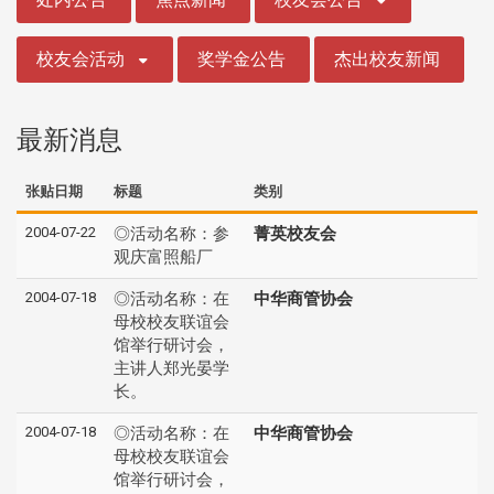
校友会活动
奖学金公告
杰出校友新闻
最新消息
张贴日期
标题
类别
2004-07-22
◎活动名称：参
菁英校友会
观庆富照船厂
2004-07-18
◎活动名称：在
中华商管协会
母校校友联谊会
馆举行研讨会，
主讲人郑光晏学
长。
2004-07-18
◎活动名称：在
中华商管协会
母校校友联谊会
馆举行研讨会，