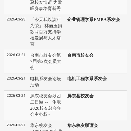
聚校友情谊 为歌
唱赛事培育新秀
2026-03-23
「今天我以淡江
企业管理学系EMBA系友会
为荣」 林丽玉捐
款两百万支持学
校发展与人才培
育
2026-03-21
台南市校友会第
台南市校友会
7届第2次会员大
会
2026-03-21
电机系友会论坛
电机工程学系系友会
活动
2026-03-21
屏东校友会揪团
屏东县校友会
二日游 ～ 争取
2028校友总会年
会主办权~
2026-03-21
华东校友会
华东校友联谊会