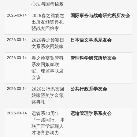
心法与国考秘笈
2026-03-14
2026春之飨宴杰
国际事务与战略研究所所友会
出所友颁奖典礼
暨战友回娘家
2026-03-14
2026春之飨宴日
日本语文学系系友会
文系系友回娘家
2026-03-14
春之飨宴暨管科
管理科学研究所所友会
系友回娘家联
谊、理监事联席
会议
2026-03-14
2026公行系友回
公共行政系学友会
娘家暨奖学金颁
奖典礼
2026-03-14
运管系40周年
运输管理学系系友会
「一路同行」 串
联产官学展现人
才培育影响力