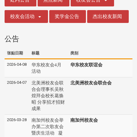
校友会活动
奖学金公告
杰出校友新闻
公告
张贴日期
标题
类别
2026-04-08
华东校友会4月
华东校友联谊会
活动
2026-04-07
北美洲校友会联
北美洲校友会联合会
合会理事长吴秋
煌拜会校长葛焕
昭 分享招才招财
成果
2026-03-28
南加州校友会举
南加州校友会
办第二次歌友会
暨庆生活动 凝