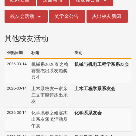
校友会活动
奖学金公告
杰出校友新闻
其他校友活动
张贴日期
标题
类别
2026-03-14
机械系2026春之飨
机械与机电工程学系系友会
宴暨杰出系友颁奖
典礼
2026-03-14
土木系校友一家亲
土木工程学系系友会
庄文甫赠诗杰出系
友
2026-03-14
化学系春之飨宴杰
化学系系友会
出系友颁奖活动及
午宴