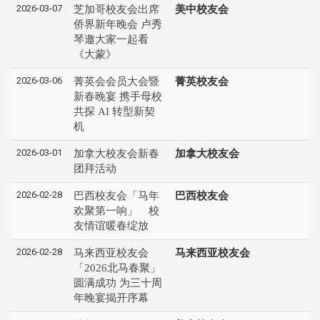
2026-03-07
芝加哥校友会出席
美中校友会
侨界新年晚会 卢秀
琴邀大家一起看
《大蒙》
2026-03-06
菁英会会员大会暨
菁英校友会
新春晚宴 携手母校
共探 AI 转型新契
机
2026-03-01
加拿大校友会新春
加拿大校友会
团拜活动
2026-02-28
巴西校友会「马年
巴西校友会
欢聚第一响」 校
友情谊暖春绽放
2026-02-28
马来西亚校友会
马来西亚校友会
「2026北马春聚」
圆满成功 为三十周
年晚宴揭开序幕