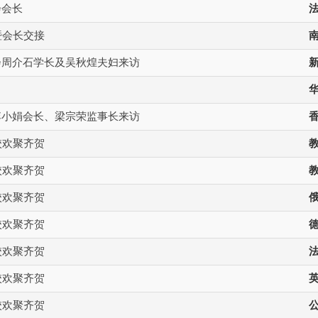
会会长
暨会长交接
会周介石学长及吴秋煌夫妇来访
李小娟会长、梁宗荣监事长来访
校欢聚齐贺
校欢聚齐贺
校欢聚齐贺
校欢聚齐贺
校欢聚齐贺
校欢聚齐贺
校欢聚齐贺