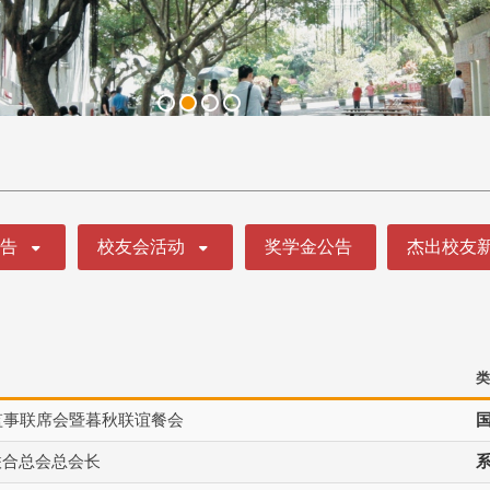
公告
校友会活动
奖学金公告
杰出校友
类
监事联席会暨暮秋联谊餐会
联合总会总会长