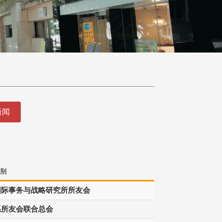
新闻
别
国际事务与战略研究所所友会
系所友会联合总会