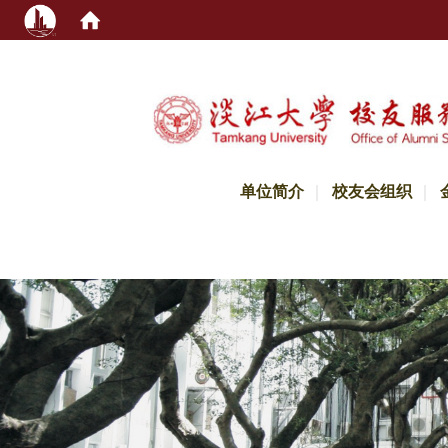
:::
单位简介
校友会组织