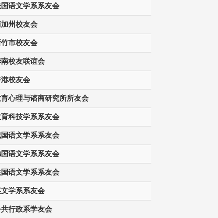
法国语文学系系友会
南加州校友会
新竹市校友会
华南校友联谊会
香港校友会
教育心理与谘商研究所所友会
教育科技学系系友会
俄国语文学系系友会
德国语文学系系友会
法国语文学系系友会
英文学系系友会
公共行政系学友会