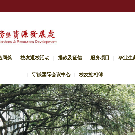
金鹰奖
校友返校活动
捐款及征信
服务项目
毕业生
守谦国际会议中心
校友处相簿