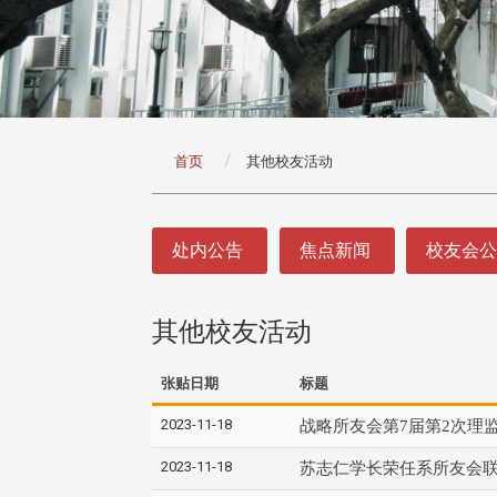
:::
首页
其他校友活动
:::
处内公告
焦点新闻
校友会
其他校友活动
张贴日期
标题
2023-11-18
战略所友会第7届第2次理
2023-11-18
苏志仁学长荣任系所友会