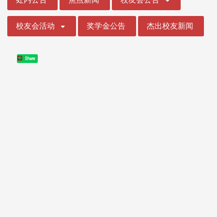
校友会活动
奖学金公告
杰出校友新闻
Share