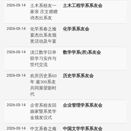
2026-03-14
土木系校友一
土木工程学系系友会
家亲 庄文甫赠
诗杰出系友
2026-03-14
化学系春之飨
化学系系友会
宴杰出系友颁
奖活动及午宴
2026-03-14
淡江数学日串
数学学系(所)系友会
联学习实作与
世代交流
2026-03-14
欢庆历史系60
历史学系系友会
年 逾300系友
共同展望新时
代
2026-03-14
企管系校友回
企业管理学系系友会
娘家暨系奖学
金颁发仪式
2026-03-14
中文系春之飨
中国文学学系系友会