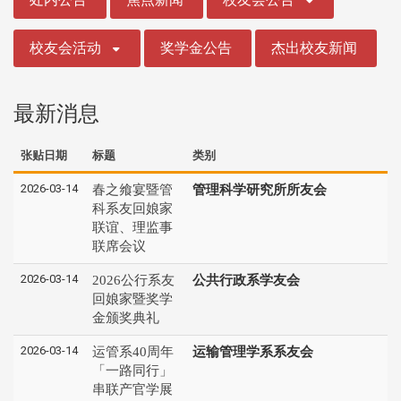
校友会活动
奖学金公告
杰出校友新闻
最新消息
张贴日期
标题
类别
2026-03-14
春之飨宴暨管
管理科学研究所所友会
科系友回娘家
联谊、理监事
联席会议
2026-03-14
2026公行系友
公共行政系学友会
回娘家暨奖学
金颁奖典礼
2026-03-14
运管系40周年
运输管理学系系友会
「一路同行」
串联产官学展