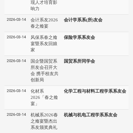
现人才培育影
响力
2026-03-14
会计系友2026
会计学系系(所)友会
春之飨宴
2026-03-14
风保系春之飨
保险学系系友会
宴暨系友回娘
家
2026-03-14
国企暨国贸系
国贸系所同学会
所友会召开大
会 携手校友共
创新局
2026-03-14
化材系
化学工程与材料工程学系系友会
2026「春之飨
宴」
2026-03-14
机械系2026春
机械与机电工程学系系友会
之飨宴暨杰出
系友颁奖典礼