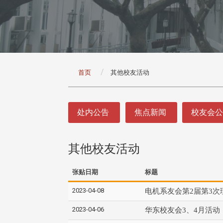
:::
首页
其他校友活动
:::
处内公告
焦点新闻
校友会
其他校友活动
张贴日期
标题
2023-04-08
电机系友会第2届第3
2023-04-06
华东校友会3、4月活动