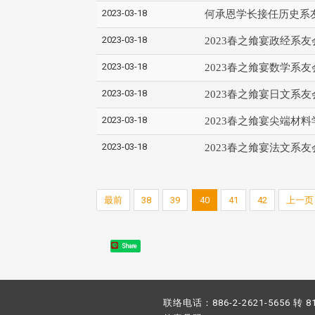
2023-03-18
何承恩学长接任历史系
2023-03-18
2023春之飨宴政经系
2023-03-18
2023春之飨宴数学系
2023-03-18
2023春之飨宴日文系
2023-03-18
2023春之飨宴尖端材
2023-03-18
2023春之飨宴法文系
最前
38
39
40
41
42
上一页
Share
联络电话：886-2-2621-5656 转 8