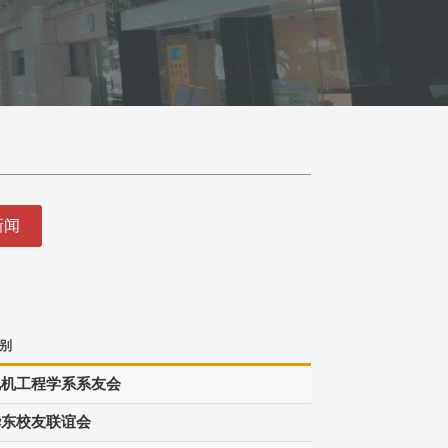
新闻
别
电机工程学系系友会
华东校友联谊会