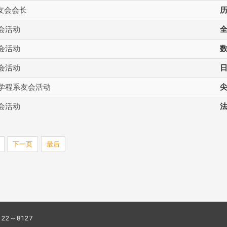
友会会长
友会活动
友会活动
数
友会活动
料学程系友会活动
友会活动
下一页
最后
122～8127