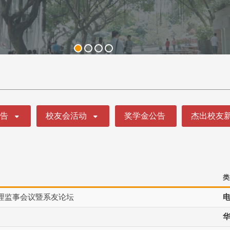
公告
校友会活动
奖学金公告
杰出校友
类
次理监事会议暨系友论坛