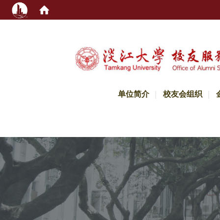
:::
单位简介
校友会组织