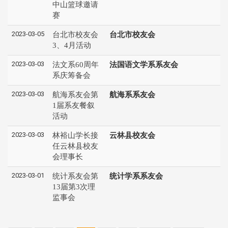
中山篮球邀请
赛
2023-03-05
台北市校友会
台北市校友会
3、4月活动
2023-03-03
法文系60周年
法国语文学系系友会
系庆筹备会
2023-03-03
航海系友会第
航海系系友会
1届系友餐叙
活动
2023-03-03
林裕山学长接
云林县校友会
任云林县校友
会理事长
2023-03-01
统计系友会第
统计学系系友会
13届第3次理
监事会