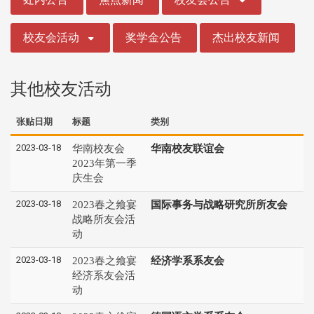
校友会活动
奖学金公告
杰出校友新闻
其他校友活动
张贴日期
标题
类别
2023-03-18
华南校友会
华南校友联谊会
2023年第一季
庆生会
2023-03-18
2023春之飨宴
国际事务与战略研究所所友会
战略所友会活
动
2023-03-18
2023春之飨宴
经济学系系友会
经济系友会活
动