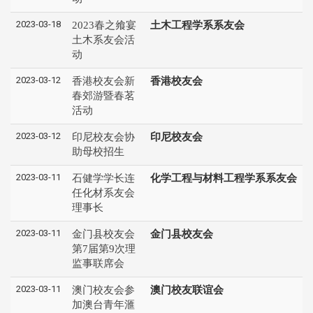
2023-03-18
2023春之飨宴
土木工程学系系友会
土木系友会活
动
2023-03-12
香港校友会新
香港校友会
春郊游暨春茗
活动
2023-03-12
印尼校友会协
印尼校友会
助母校招生
2023-03-11
石健学学长连
化学工程与材料工程学系系友会
任化材系友会
理事长
2023-03-11
金门县校友会
金门县校友会
第7届第9次理
监事联席会
2023-03-11
澳门校友会参
澳门校友联谊会
加澳台青年滙