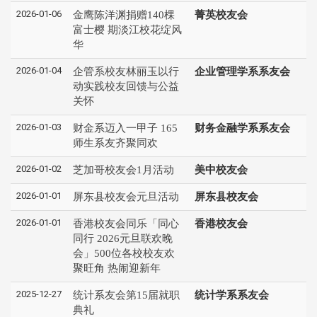
2026-01-06
金鹰陈洋渊捐赠140棵
菁英校友会
富士樱 期淡江校花绽风
华
2026-01-04
企管系校友林丽玉以行
企业管理学系系友会
动实践校友回馈与公益
关怀
2026-01-03
财金系迈入一甲子 165
财务金融学系系友会
师生系友齐聚同欢
2026-01-02
芝加哥校友会1月活动
美中校友会
2026-01-01
屏东县校友会元旦活动
屏东县校友会
2026-01-01
香港校友会同乐「同心
香港校友会
同行 2026元旦联欢晚
会」500位各校校友欢
聚旺角 热闹迎新年
2025-12-27
统计系友会第15届就职
统计学系系友会
典礼