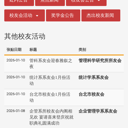
校友会活动
奖学金公告
杰出校友新闻
其他校友活动
张贴日期
标题
类别
2026-01-10
管科系友会迎春雅叙之
管理科学研究所所友会
夜
2026-01-10
统计系系友会1月份活
统计学系系友会
动
2026-01-10
台北市校友会1月份活
台北市校友会
动
2026-01-08
企管系所校友会内阁相
企业管理学系系友会
见欢 宴请喜来登庆祝就
职典礼圆满成功