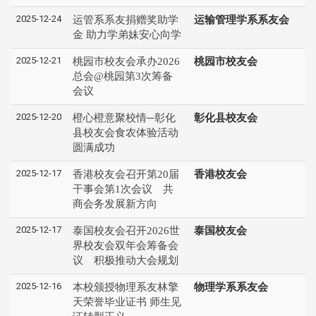
2025-12-24
运管系系友捐赠奖助学
运输管理学系系友会
金 助力学弟妹安心向学
2025-12-21
桃园市校友会承办2026
桃园市校友会
总会@桃园第3次筹备
会议
2025-12-20
橙心橙意聚校情─彰化
彰化县校友会
县校友会食农体验活动
圆满成功
2025-12-17
香港校友会召开第20届
香港校友会
干事会第1次会议 共
商会务发展新方向
2025-12-17
泰国校友会召开2026世
泰国校友会
界校友会双年会筹备会
议 积极推动大会规划
2025-12-16
本校颁授物理系友林擎
物理学系系友会
天荣誉毕业证书 师生见