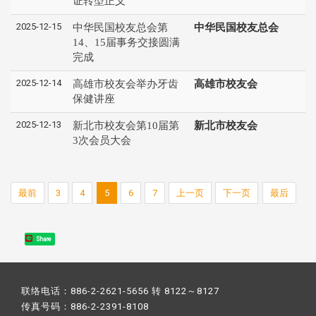
证转型正义
2025-12-15
中华民国校友总会第
中华民国校友总会
14、15届事务交接圆满
完成
2025-12-14
高雄市校友会举办牙齿
高雄市校友会
保健讲座
2025-12-13
新北市校友会第10届第
新北市校友会
3次会员大会
最前
3
4
5
6
7
上一页
下一页
最后
Share
联络电话：886-2-2621-5656 转 8122～8127
传真号码：886-2-2391-8108