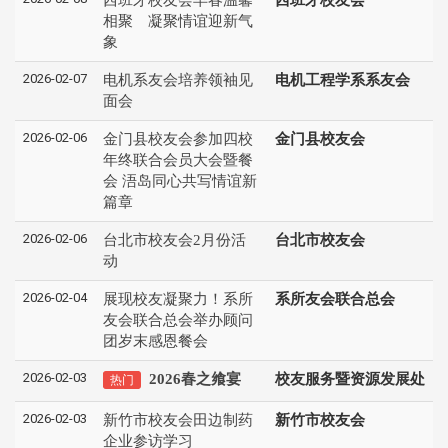
相聚 凝聚情谊迎新气
象
2026-02-07
电机系友会培养领袖见
电机工程学系系友会
面会
2026-02-06
金门县校友会参加四校
金门县校友会
年终联合会员大会暨餐
会 浯岛同心共写情谊新
篇章
2026-02-06
台北市校友会2月份活
台北市校友会
动
2026-02-04
展现校友凝聚力！系所
系所友会联合总会
友会联合总会举办顾问
团岁末感恩餐会
2026-02-03
2026春之飨宴
校友服务暨资源发展处
热门
2026-02-03
新竹市校友会田边制药
新竹市校友会
企业参访学习