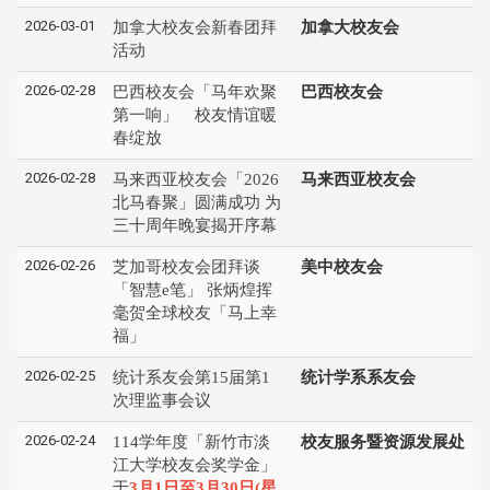
2026-03-01
加拿大校友会新春团拜
加拿大校友会
活动
2026-02-28
巴西校友会「马年欢聚
巴西校友会
第一响」 校友情谊暖
春绽放
2026-02-28
马来西亚校友会「2026
马来西亚校友会
北马春聚」圆满成功 为
三十周年晚宴揭开序幕
2026-02-26
芝加哥校友会团拜谈
美中校友会
「智慧e笔」 张炳煌挥
毫贺全球校友「马上幸
福」
2026-02-25
统计系友会第15届第1
统计学系系友会
次理监事会议
2026-02-24
114学年度「新竹市淡
校友服务暨资源发展处
江大学校友会奖学金」
于
3月1日至3月30日(星