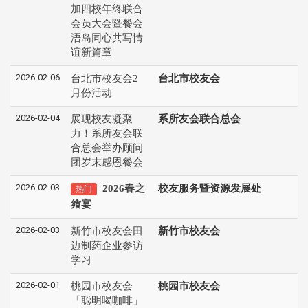
加四校年终联合
会员大会暨餐会
浯岛同心共写情
谊新篇章
2026-02-06
台北市校友会2
台北市校友会
月份活动
2026-02-04
展现校友凝聚
系所友会联合总会
力！系所友会联
合总会举办顾问
团岁末感恩餐会
2026-02-03
2026春之
校友服务暨资源发展处
热门
飨宴
2026-02-03
新竹市校友会田
新竹市校友会
边制药企业参访
学习
2026-02-01
桃园市校友会
桃园市校友会
「聪明喝咖啡」