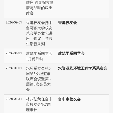
讲座 跨界探索健
康与品味的双重
飨宴
2026-02-01
香港校友会携手
香港校友会
台湾各大学校友
总会举办文化讲
座 倡议可持续
生活新风潮
2026-01-31
建筑学系同学会
建筑学系同学会
1月份活动
2026-01-31
水环系友会第5
水资源及环境工程学系系友会
届第5次理监事
联席会议暨第5
届第3次会员大
会
2026-01-31
林八弘荣任台中
台中市校友会
市校友会第7届
理事长