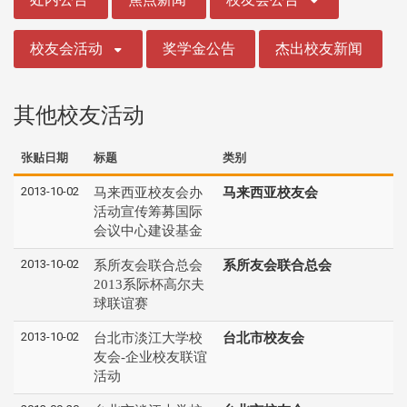
校友会活动
奖学金公告
杰出校友新闻
其他校友活动
张贴日期
标题
类别
2013-10-02
马来西亚校友会办
马来西亚校友会
活动宣传筹募国际
会议中心建设基金
2013-10-02
系所友会联合总会
系所友会联合总会
2013系际杯高尔夫
球联谊赛
2013-10-02
台北市淡江大学校
台北市校友会
友会-企业校友联谊
活动