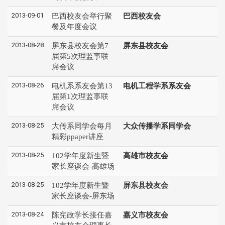
2013-09-01
巴西校友会举行聚
巴西校友会
餐及年度会议
2013-08-28
屏东县校友会第7
屏东县校友会
届第5次理监事联
席会议
2013-08-26
电机系系友会第13
电机工程学系系友会
届第1次理监事联
席会议
2013-08-25
大传系同学会每月
大众传播学系同学会
精彩ppaper讲座
2013-08-25
102学年度新生暨
高雄市校友会
家长座谈会-高雄场
2013-08-25
102学年度新生暨
屏东县校友会
家长座谈会-屏东场
2013-08-24
陈宪政学长接任嘉
嘉义市校友会