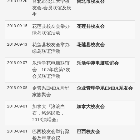
2013-09-20
台北市淡江大学校
台北市校友会
友会-会员联谊及庆
生
2013-09-15
花莲县校友会举办
花莲县校友会
绿岛联谊活动
2013-09-13
花莲县校友会举办
花莲县校友会
绿岛联谊活动
2013-09-07
乐活学苑电脑联谊
乐活学苑电脑联谊会
会 102年度第3次
会员联谊活动
2013-09-05
企管系EMBA月华
企业管理学系EMBA系友会
家族聚会
2013-09-01
加拿大『滚滚白
加拿大校友会
石，悠悠民歌，
2013演唱会』
2013-09-01
巴西校友会举行聚
巴西校友会
餐及年度会议