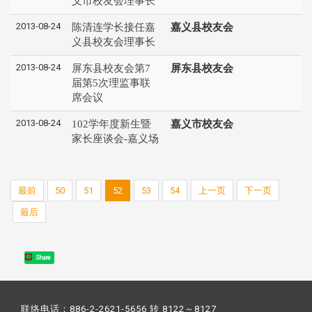
义市校友会理事长
2013-08-24
陈清连学长接任嘉
嘉义县校友会
义县校友会理事长
2013-08-24
屏东县校友会第7
屏东县校友会
届第5次理监事联
席会议
2013-08-24
102学年度新生暨
嘉义市校友会
家长座谈会-嘉义场
最前
50
51
52
53
54
上一页
下一页
最后
Share
联络电话：886-2-2621-5656 转 8122～8127