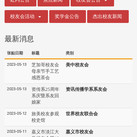
校友会活动
奖学金公告
杰出校友新闻
最新消息
张贴日期
标题
类别
2023-05-13
芝加哥校友会
美中校友会
母亲节手工艺
感恩茶会
2023-05-13
资传系25周年
资讯传播学系系友会
系庆暨系友回
娘家
2023-05-12
旅美校友参观
世界校友联合会
校史馆
2023-05-11
嘉义市淡江大
嘉义市校友会