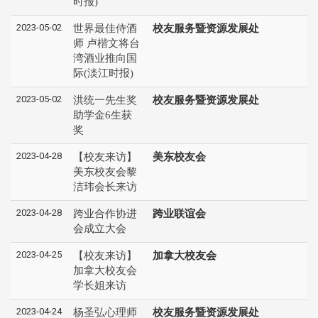
时报)
2023-05-02
世界最佳侍酒
校友服务暨资源发展处
师 卢楷文将台
湾酒业推向国
际(淡江时报)
2023-05-02
洪统一先生奖
校友服务暨资源发展处
助学金6生获
奖
2023-04-28
【校友来访】
美东校友会
美东校友会黎
洁玮会长来访
2023-04-28
跨业合作协进
跨业联谊会
会成立大会
2023-04-25
【校友来访】
加拿大校友会
加拿大校友会
学长姐来访
2023-04-24
杨圣弘心理师
校友服务暨资源发展处