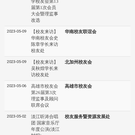
学校友会第13
届第1次会员
大会暨理监事
改选
2023-05-09
【校友来访】
华南校友联谊会
华南校友会史
陈章学长来访
校友处
2023-05-09
【校友来访】
北加州校友会
吴秋煌学长来
访校友处
2023-05-06
高雄市校友会
高雄市校友会
第26届第3次
理监事及顾问
联席会议
2023-05-02
淡江听涛合唱
校友服务暨资源发展处
团 国家音乐厅
年度公演(淡江