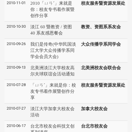
2010-11-01
2010「ㄩㄢˊ」来就是
校友服务暨资源发展处
你：校友专书着作展暨
创作分享
2010-10-30
淡江 60 暨教资 / 资图
教资、资图系系友会
40 系友感恩餐会
2010-09-26
我们是传奇(中华民国淡
大众传播学系同学会
江大学大众传播学系同
学会会员大会)
2010-09-13
北美洲淡江大学校友高
北美洲校友会联合会
尔夫球联谊会活动通知
2010-07-28
「ㄩㄢˊ」来就是你：校
校友服务暨资源发展处
友专书着作展暨创作分
享
2010-07-27
淡江大学加拿大校友会
加拿大校友会
活动
2010-06-17
台北市校友会科技文创
台北市校友会