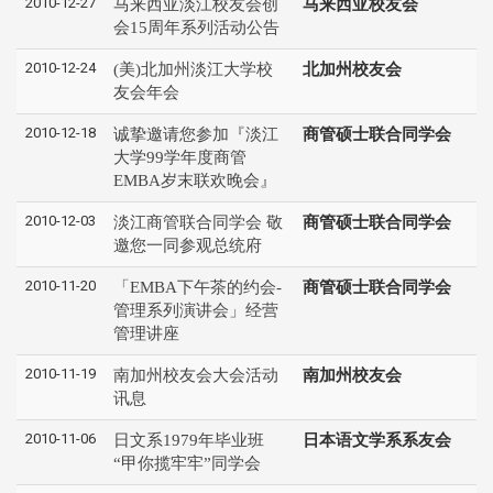
2010-12-27
马来西亚淡江校友会创
马来西亚校友会
会15周年系列活动公告
2010-12-24
(美)北加州淡江大学校
北加州校友会
友会年会
2010-12-18
诚挚邀请您参加『淡江
商管硕士联合同学会
大学99学年度商管
EMBA岁末联欢晚会』
2010-12-03
淡江商管联合同学会 敬
商管硕士联合同学会
邀您一同参观总统府
2010-11-20
「EMBA下午茶的约会-
商管硕士联合同学会
管理系列演讲会」经营
管理讲座
2010-11-19
南加州校友会大会活动
南加州校友会
讯息
2010-11-06
日文系1979年毕业班
日本语文学系系友会
“甲你揽牢牢”同学会