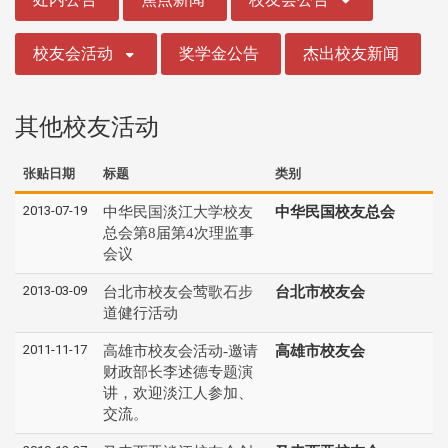
校友会活动
奖学金公告
杰出校友新闻
其他校友活动
张贴日期
标题
类别
2013-07-19
中华民国淡江大学校友
中华民国校友总会
总会第8届第4次理监事
会议
2013-03-09
台北市校友会莺歌石步
台北市校友会
道健行活动
2011-11-17
高雄市校友会活动-邀请
高雄市校友会
财政部长李述德专题演
讲，欢迎淡江人参加、
交流。