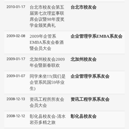
2010-01-17
台北市校友会第五
台北市校友会
届第七次理监事联
席会议暨98年度奖
学金颁奖典礼
2009-02-08
2009年企管系
企业管理学系EMBA系友会
EMBA系友会春酒
暨会员大会
2009-01-17
北加州校友会2009
北加州校友会
年会暨新春联欢
2009-01-07
同学来坐!!!(我们是
企业管理学系系友会
企管系民国59毕业
生)
2008-12-13
资讯工程所所友会
资讯工程学系系友会
会员大会
2008-12-12
彰化县校友会-清水
彰化县校友会
岩芬多精之旅