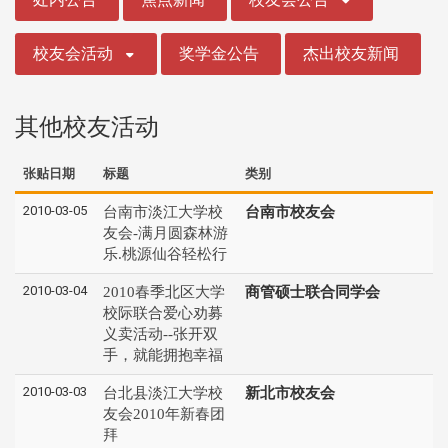
校友会活动
奖学金公告
杰出校友新闻
其他校友活动
张贴日期
标题
类别
2010-03-05
台南市淡江大学校
台南市校友会
友会-满月圆森林游
乐.桃源仙谷轻松行
2010-03-04
2010春季北区大学
商管硕士联合同学会
校际联合爱心劝募
义卖活动--张开双
手，就能拥抱幸福
2010-03-03
台北县淡江大学校
新北市校友会
友会2010年新春团
拜