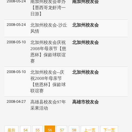
2008-05-24
南加州校友会举办
南加州校友会
【墨西哥龙虾湾一
日游】
2008-05-24
北加州校友会-沙丘
北加州校友会
风情
2008-05-10
北加州校友会庆祝
北加州校友会
2008年母亲节【慈
恩杯】保龄球联谊
赛
2008-05-10
北加州校友会--庆
北加州校友会
祝2008年母亲节
【慈恩杯】保龄球
联谊赛
2008-04-27
高雄县校友会97年
高雄市校友会
采果活动
最前
54
55
56
57
58
上一页
下一页