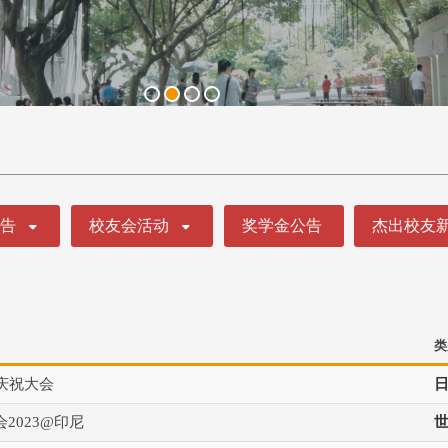
公告
校友会活动
奖学金公告
杰出校友
类
庆祝大会
2023@印尼