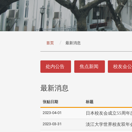
:::
首页
最新消息
:::
处内公告
焦点新闻
校友会
最新消息
张贴日期
标题
2023-04-01
日本校友会成立55周年
2023-03-31
淡江大学世界校友双年会