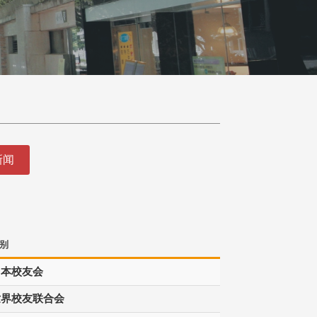
新闻
别
日本校友会
世界校友联合会