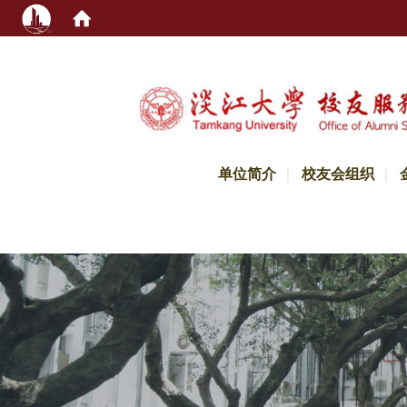
:::
单位简介
校友会组织