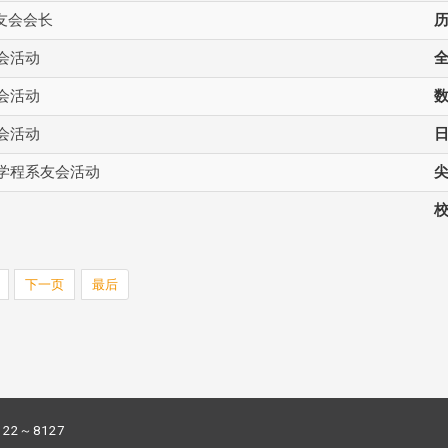
友会会长
友会活动
友会活动
数
友会活动
料学程系友会活动
下一页
最后
122～8127