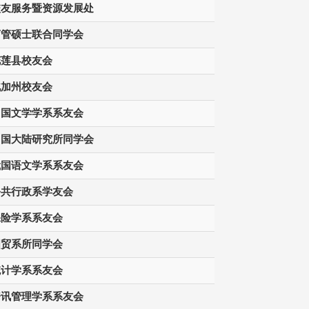
校友服务暨资源发展处
商管硕士联合同学会
花莲县校友会
北加州校友会
中国文学学系系友会
中国大陆研究所同学会
俄国语文学系系友会
公共行政系学友会
保险学系系友会
国贸系所同学会
统计学系系友会
资讯管理学系系友会