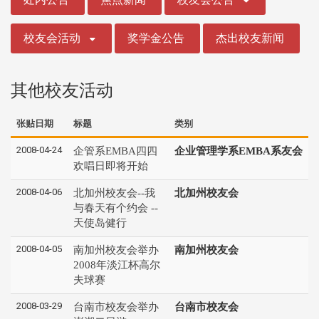
校友会活动
奖学金公告
杰出校友新闻
其他校友活动
张贴日期
标题
类别
2008-04-24
企管系EMBA四四
企业管理学系EMBA系友会
欢唱日即将开始
2008-04-06
北加州校友会--我
北加州校友会
与春天有个约会 --
天使岛健行
2008-04-05
南加州校友会举办
南加州校友会
2008年淡江杯高尔
夫球赛
2008-03-29
台南市校友会举办
台南市校友会