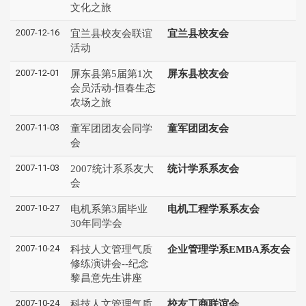
文化之旅
2007-12-16
宜兰县校友会联谊
宜兰县校友会
活动
2007-12-01
屏东县第5届第1次
屏东县校友会
会员活动-恒春生态
农场之旅
2007-11-03
童军团团友会同学
童军团团友会
会
2007-11-03
2007统计系系友大
统计学系系友会
会
2007-10-27
电机系第3届毕业
电机工程学系系友会
30年同学会
2007-10-24
科技人文管理气质
企业管理学系EMBA系友会
修练演讲会--纪念
黎昌意先生讲座
2007-10-24
科技人文管理气质
校友工商联谊会