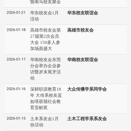
暨南马校友聚会
2026-01-21
华东校友会1月
华东校友联谊会
活动
2026-01-18
高雄市校友会第
高雄市校友会
27届第2次会员
大会 150多人参
加场面盛大
2026-01-17
华南校友会东莞
华南校友联谊会
分会举办企业参
访暨岁末尾牙活
动
2026-01-16
深耕职涯教育18
大众传播学系同学会
年 大传系校友蓝
如瑛获颁社会教
育贡献奖
2026-01-15
土木系友会1月
土木工程学系系友会
份活动