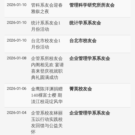
2026-01-10
管科系友会迎春
管理科学研究所所友会
雅叙之夜
2026-01-10
统计系系友会1
统计学系系友会
月份活动
2026-01-10
台北市校友会1
台北市校友会
月份活动
2026-01-08
企管系所校友会
企业管理学系系友会
内阁相见欢 宴请
喜来登庆祝就职
典礼圆满成功
2026-01-06
金鹰陈洋渊捐赠
菁英校友会
140棵富士樱 期
淡江校花绽风华
2026-01-04
企管系校友林丽
企业管理学系系友会
玉以行动实践校
友回馈与公益关
怀