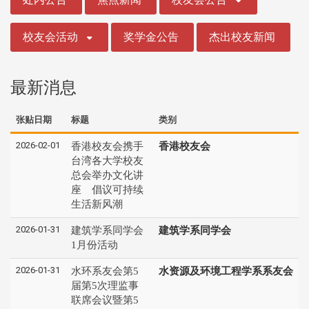
校友会活动
奖学金公告
杰出校友新闻
最新消息
张贴日期
标题
类别
2026-02-01
香港校友会携手
香港校友会
台湾各大学校友
总会举办文化讲
座 倡议可持续
生活新风潮
2026-01-31
建筑学系同学会
建筑学系同学会
1月份活动
2026-01-31
水环系友会第5
水资源及环境工程学系系友会
届第5次理监事
联席会议暨第5