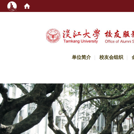
:::
单位简介
校友会组织