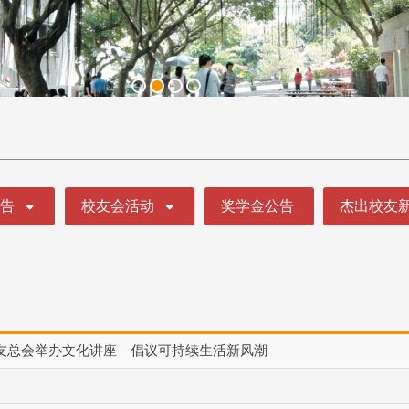
公告
校友会活动
奖学金公告
杰出校友
友总会举办文化讲座 倡议可持续生活新风潮