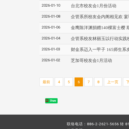
2026-01-10
台北市校友会1月份活动
2026-01-08
企管系所校友会内阁相见欢 
2026-01-06
金鹰陈洋渊捐赠140棵富士樱
2026-01-04
企管系校友林丽玉以行动实践
2026-01-03
财金系迈入一甲子 165师生系
2026-01-02
芝加哥校友会1月活动
最前
4
5
6
7
8
上一页
Share
联络电话：886-2-2621-5656 转 8