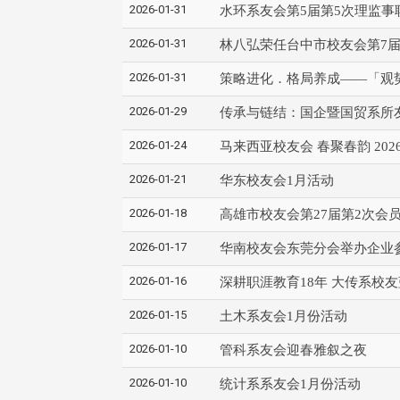
2026-01-31
水环系友会第5届第5次理监事
2026-01-31
林八弘荣任台中市校友会第7
2026-01-31
策略进化．格局养成——「观
2026-01-29
传承与链结：国企暨国贸系所
2026-01-24
马来西亚校友会 春聚春韵 202
2026-01-21
华东校友会1月活动
2026-01-18
高雄市校友会第27届第2次会员
2026-01-17
华南校友会东莞分会举办企业
2026-01-16
深耕职涯教育18年 大传系校
2026-01-15
土木系友会1月份活动
2026-01-10
管科系友会迎春雅叙之夜
2026-01-10
统计系系友会1月份活动