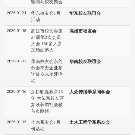
暨南马校友聚会
2026-01-21
华东校友会1月
华东校友联谊会
活动
2026-01-18
高雄市校友会第
高雄市校友会
27届第2次会员
大会 150多人参
加场面盛大
2026-01-17
华南校友会东莞
华南校友联谊会
分会举办企业参
访暨岁末尾牙活
动
2026-01-16
深耕职涯教育18
大众传播学系同学会
年 大传系校友蓝
如瑛获颁社会教
育贡献奖
2026-01-15
土木系友会1月
土木工程学系系友会
份活动