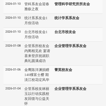
2026-01-10
管科系友会迎春
管理科学研究所所友会
雅叙之夜
2026-01-10
统计系系友会1
统计学系系友会
月份活动
2026-01-10
台北市校友会1
台北市校友会
月份活动
2026-01-08
企管系所校友会
企业管理学系系友会
内阁相见欢 宴请
喜来登庆祝就职
典礼圆满成功
2026-01-06
金鹰陈洋渊捐赠
菁英校友会
140棵富士樱 期
淡江校花绽风华
2026-01-04
企管系校友林丽
企业管理学系系友会
玉以行动实践校
友回馈与公益关
怀