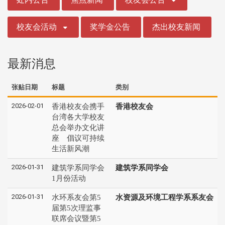
校友会活动
奖学金公告
杰出校友新闻
最新消息
张贴日期
标题
类别
2026-02-01
香港校友会携手
香港校友会
台湾各大学校友
总会举办文化讲
座 倡议可持续
生活新风潮
2026-01-31
建筑学系同学会
建筑学系同学会
1月份活动
2026-01-31
水环系友会第5
水资源及环境工程学系系友会
届第5次理监事
联席会议暨第5