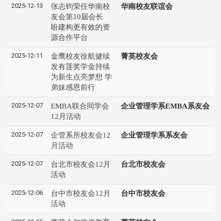
2025-12-13
张志钧荣任华南校
华南校友联谊会
友会第10届会长
盼建构更有效的资
源合作平台
2025-12-11
金鹰校友徐航健续
菁英校友会
发有莲奖学金持续
为新生点亮梦想 学
弟妹感恩前行
2025-12-07
EMBA联合同学会
企业管理学系EMBA系友会
12月活动
2025-12-07
企管系所校友会12
企业管理学系系友会
月活动
2025-12-07
台北市校友会12月
台北市校友会
活动
2025-12-06
台中市校友会12月
台中市校友会
活动