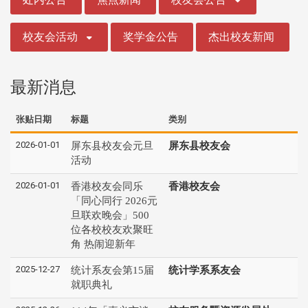
校友会活动
奖学金公告
杰出校友新闻
最新消息
张贴日期
标题
类别
2026-01-01
屏东县校友会元旦
屏东县校友会
活动
2026-01-01
香港校友会同乐
香港校友会
「同心同行 2026元
旦联欢晚会」500
位各校校友欢聚旺
角 热闹迎新年
2025-12-27
统计系友会第15届
统计学系系友会
就职典礼