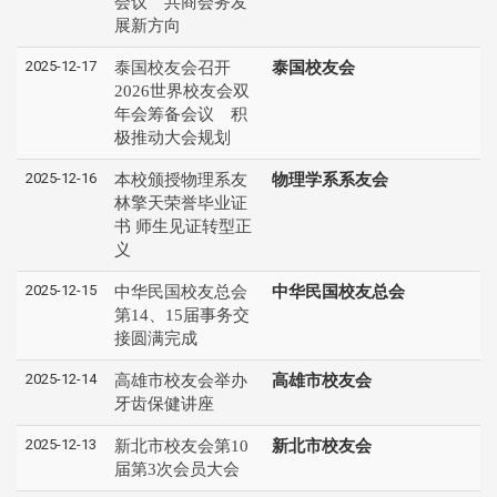
会议 共商会务发
展新方向
2025-12-17
泰国校友会召开
泰国校友会
2026世界校友会双
年会筹备会议 积
极推动大会规划
2025-12-16
本校颁授物理系友
物理学系系友会
林擎天荣誉毕业证
书 师生见证转型正
义
2025-12-15
中华民国校友总会
中华民国校友总会
第14、15届事务交
接圆满完成
2025-12-14
高雄市校友会举办
高雄市校友会
牙齿保健讲座
2025-12-13
新北市校友会第10
新北市校友会
届第3次会员大会