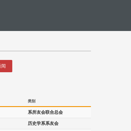
新闻
类别
系所友会联合总会
历史学系系友会