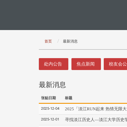
:::
首页
最新消息
:::
处内公告
焦点新闻
校友会
最新消息
张贴日期
标题
2025-12-04
2025「淡江RUN起来 热情无
2025-12-01
寻找淡江历史人—淡江大学历史学