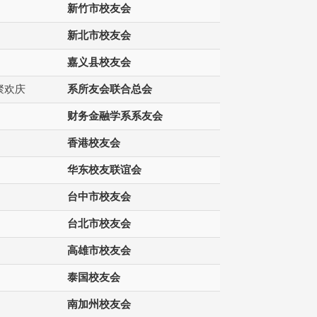
新竹市校友会
新北市校友会
嘉义县校友会
聚欢庆
系所友会联合总会
财务金融学系系友会
香港校友会
华东校友联谊会
台中市校友会
台北市校友会
高雄市校友会
泰国校友会
南加州校友会