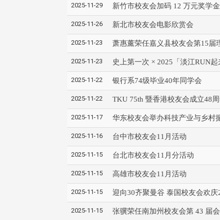
2025-11-29
新竹市校友会加码 12 万元奖
2025-11-26
新北市校友会电影欣赏会
2025-11-23
萧惠薰荣任嘉义县校友会第15届
2025-11-23
史上第一次 × 2025「淡江R
2025-11-22
银行系74级毕业40年同学会
2025-11-22
TKU 75th 暨香港校友会成立
2025-11-17
华东校友会举办科技产业与乡村
2025-11-16
台中市校友会11月活动
2025-11-15
台北市校友会11月分活动
2025-11-15
高雄市校友会11月活动
2025-11-15
迎向30齐聚曼谷 泰国校友会欢庆
2025-11-15
张骥荣任南加州校友会第 43 届