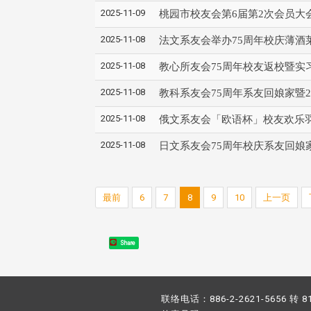
2025-11-09
桃园市校友会第6届第2次会员大
2025-11-08
法文系友会举办75周年校庆薄酒
2025-11-08
教心所友会75周年校友返校暨实
2025-11-08
教科系友会75周年系友回娘家暨2
2025-11-08
俄文系友会「欧语杯」校友欢乐
2025-11-08
日文系友会75周年校庆系友回娘
最前
6
7
8
9
10
上一页
Share
联络电话：886-2-2621-5656 转 8