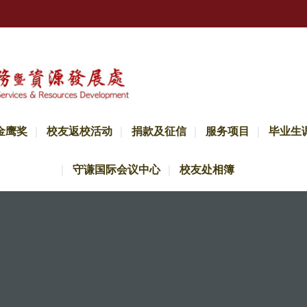
金鹰奖
校友返校活动
捐款及征信
服务项目
毕业生
守谦国际会议中心
校友处相簿