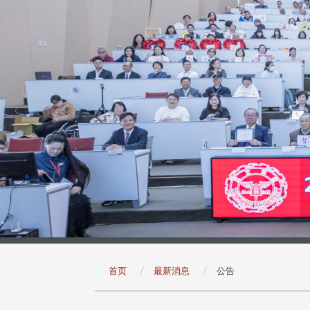
:::
首页
最新消息
公告