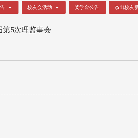
公告
校友会活动
奖学金公告
杰出校友
届第5次理监事会