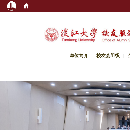
:::
单位简介
校友会组织