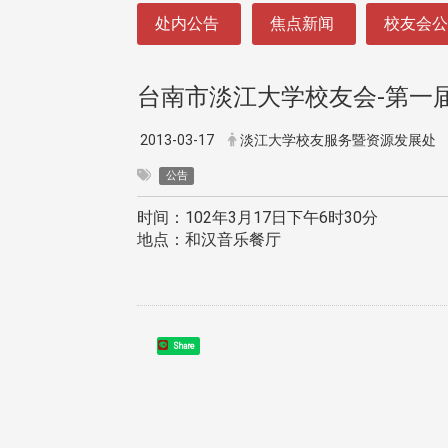
:::
处内公告
焦点新闻
校友会
台南市淡江大学校友会-第一
2013-03-17
淡江大学校友服务暨资源发展处
公告
时间：102年3月17日下午6时30分
地点：和汉音乐餐厅
Share