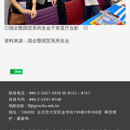
◎国企暨国贸系所友会于有莲厅合影 ◎
资料来源：国企暨国贸系所友会
Share
联络电话：886-2-2621-5656 转 8122～8127
传真号码：886-2-2391-8108
电邮信箱：fl@gms.tku.edu.tw
地址：106302 台北市大安区金华街199巷5号506室 网页维
护：
廖家鸣​