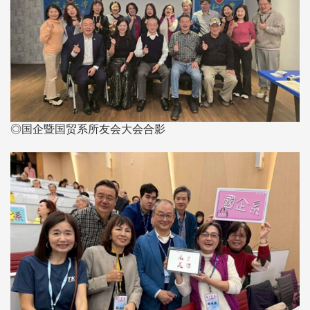
◎国企暨国贸系所友会大会合影