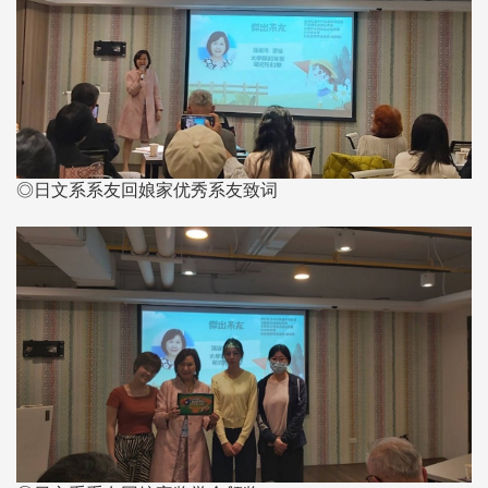
◎日文系系友回娘家优秀系友致词