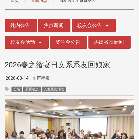
首页
最新消息
日本语文学系系友会
:::
处内公告
焦点新闻
校友会公告
校友会活动
奖学金公告
杰出校友新闻
2026春之飨宴日文系系友回娘家
2026-03-14
严蜜蜜
公告
最新动态
其他校友活动