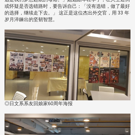
或怀疑是否选错路时，要告诉自己：「没有选错，做了最好
的选择，继续走下去。」 这正是这位杰出外交官，用 33 年
岁月淬鍊出的坚韧智慧。
◎日文系系友回娘家60周年海报