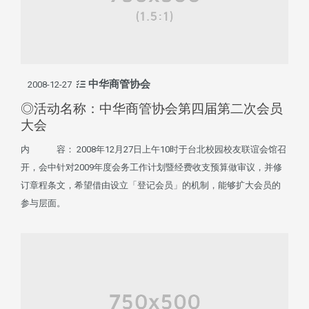
中华商管协会
2008-12-27
◎活动名称：中华商管协会第四届第二次会员
大会
内 容： 2008年12月27日上午10时于台北校园校友联谊会馆召
开，会中针对2009年度会务工作计划暨经费收支预算做审议，并修
订章程条文，希望借由设立「登记会员」的机制，能够扩大会员的
参与层面。