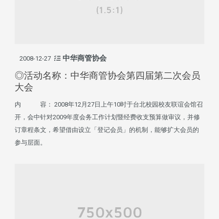
中华商管协会
2008-12-27
◎活动名称：中华商管协会第四届第二次会员
大会
内 容： 2008年12月27日上午10时于台北校园校友联谊会馆召
开，会中针对2009年度会务工作计划暨经费收支预算做审议，并修
订章程条文，希望借由设立「登记会员」的机制，能够扩大会员的
参与层面。