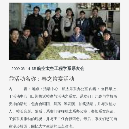
航空太空工程学系系友会
2009-03-14
◎活动名称：春之飨宴活动
内 容： 地点：活动中心、航太系系办公室 内容： 当日早上，
于活动中心门口迎接返校参与活动之系友。系友们于此参与学校所
安排的活动，包含合唱团、舞蹈…等表演、抽奖活动，并与张创办
人、校长合影。随后，系友们转往航太系办公室，参加系友座谈、
了解系务推动的现况，并与王主任合影留念。最后，系友们悠閒自
在漫步校园，回忆大学生活的点点滴滴。