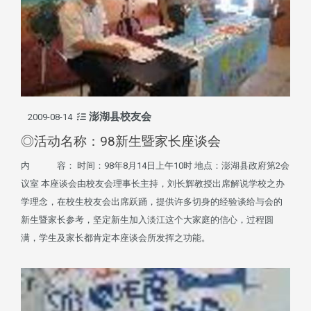
澎湖县校友会
2009-08-14
◎活动名称：98新生暨家长座谈会
内 容： 时间：98年8月14日上午10时 地点：澎湖县政府第2会
议室 本座谈会由校友会理事长主持，刘长辉教授出席解说学校之办
学理念，在校生校友会出席跃踊，提供许多切身的经验谈给与会的
新生暨家长参考，坚定新生加入淡江这个大家庭的信心，过程圆
满，学生及家长都肯定本座谈会所发挥之功能。