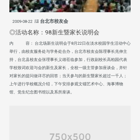
台北市校友会
2009-08-22
◎活动名称：98新生暨家长说明会
内 容： 台北场新生说明会于8月22日在淡水校园学生活动中心
举行，由校友服务处与学务处合办，台北市校友会陈理事长兆伸主
持，台北县校友会张理事长义雄莅临参加，行政副校长高柏园代表
学校致词欢迎与会的新生及家长，全校一级主管参加座谈会，并针
对家长的提问做详尽的回答；当天参与的新生暨家长超过一千人；
上午进行学校概况介绍，下午安排参观文锱艺术中心、海事博物
馆、觉生纪念图书馆以及系所座谈。