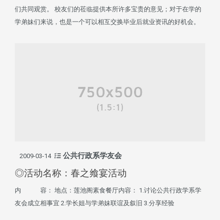
们共同观赏。 校友们的莅临提供本所许多宝贵的意见；对于在学的
学弟妹们来说，也是一个可以相互交换毕业后就业资讯的好机会。
公共行政系学友会
2009-03-14
◎活动名称：春之飨宴活动
内 容： 地点：莲池阁素食餐厅内容： 1.讨论公共行政学系学
友会成立相事宜 2.学长姐与学弟妹联谊及叙旧 3.分享经验