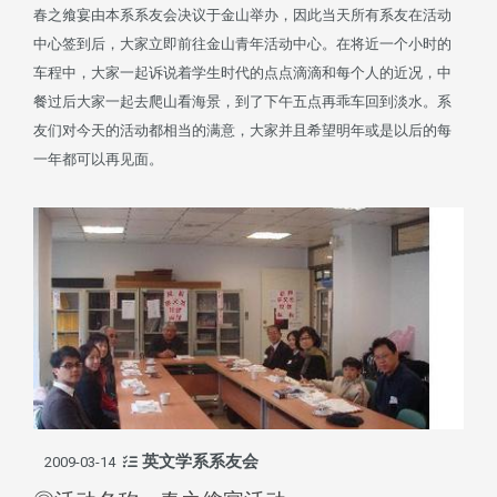
春之飨宴由本系系友会决议于金山举办，因此当天所有系友在活动
中心签到后，大家立即前往金山青年活动中心。在将近一个小时的
车程中，大家一起诉说着学生时代的点点滴滴和每个人的近况，中
餐过后大家一起去爬山看海景，到了下午五点再乖车回到淡水。系
友们对今天的活动都相当的满意，大家并且希望明年或是以后的每
一年都可以再见面。
英文学系系友会
2009-03-14