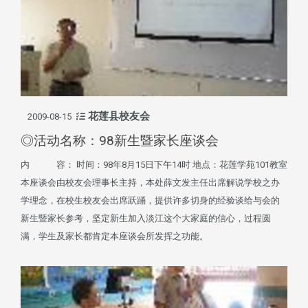
花莲县校友会
2009-08-15
◎活动名称：98新生暨家长座谈会
内 容： 时间：98年8月15日下午14时 地点：花莲学苑101教室
本座谈会由校友会理事长主持，本处薛文发主任出席解说学校之办
学理念，在校生校友会出席跃踊，提供许多切身的经验谈给与会的
新生暨家长参考，坚定新生加入淡江这个大家庭的信心，过程圆
满，学生及家长都肯定本座谈会所发挥之功能。