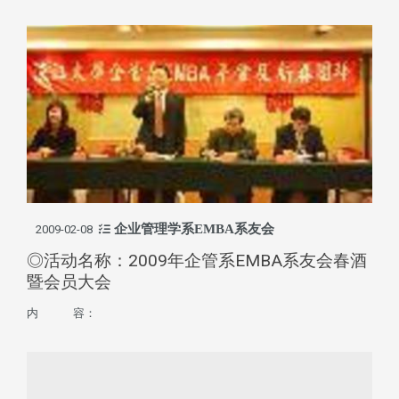
企业管理学系EMBA系友会
2009-02-08
◎活动名称：2009年企管系EMBA系友会春酒
暨会员大会
内 容：