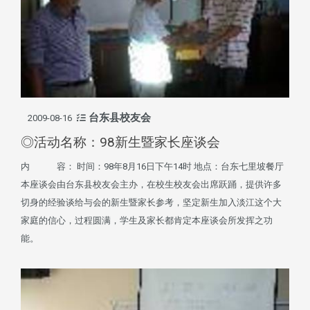
台东县校友会
2009-08-16
◎活动名称：98新生暨家长座谈会
内 容： 时间：98年8月16日下午14时 地点：台东七里坡餐厅
本座谈会由台东县校友会主办，在校生校友会出席跃踊，提供许多
切身的经验谈给与会的新生暨家长参考，坚定新生加入淡江这个大
家庭的信心，过程圆满，学生及家长都肯定本座谈会所发挥之功
能。