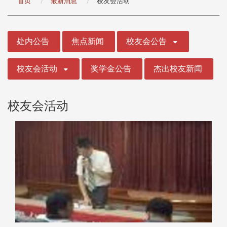
首页
最新消息
校友会活动
:::
处内公告
焦点新闻
校友会公告
校友会活动
奖学金公告
杰出校友新闻
校友会活动