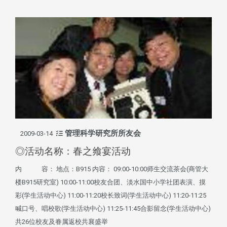
管理科学研究所所友会
2009-03-14
◎活动名称：春之飨宴活动
内 容： 地点：B915 内容： 09:00-10:00师生交流茶会(商管大
楼B915研究室) 10:00-11:00校友合团、淡水国中小学社团表演、摸
彩(学生活动中心) 11:00-11:20校长致词(学生活动中心) 11:20-11:25
喊口号、唱校歌(学生活动中心) 11:25-11:45合影留念(学生活动中心)
共26位校友及眷属返校共襄盛举