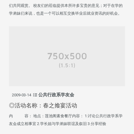
们共同观赏。 校友们的莅临提供本所许多宝贵的意见；对于在学的
学弟妹们来说，也是一个可以相互交换毕业后就业资讯的好机会。
公共行政系学友会
2009-03-14
◎活动名称：春之飨宴活动
内 容： 地点：莲池阁素食餐厅内容： 1.讨论公共行政学系学
友会成立相事宜 2.学长姐与学弟妹联谊及叙旧 3.分享经验