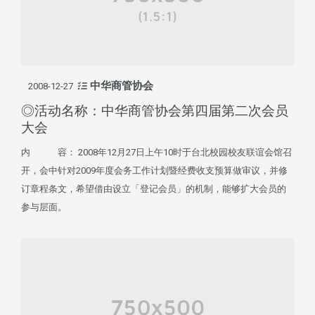
中华商管协会
2008-12-27
◎活动名称：中华商管协会第四届第二次会员
大会
内 容： 2008年12月27日上午10时于台北校园校友联谊会馆召
开，会中针对2009年度会务工作计划暨经费收支预算做审议，并修
订章程条文，希望借由设立「登记会员」的机制，能够扩大会员的
参与层面。