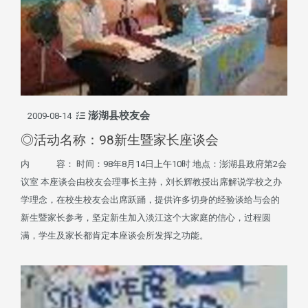
澎湖县校友会
2009-08-14
◎活动名称：98新生暨家长座谈会
内 容： 时间：98年8月14日上午10时 地点：澎湖县政府第2会
议室 本座谈会由校友会理事长主持，刘长辉教授出席解说学校之办
学理念，在校生校友会出席跃踊，提供许多切身的经验谈给与会的
新生暨家长参考，坚定新生加入淡江这个大家庭的信心，过程圆
满，学生及家长都肯定本座谈会所发挥之功能。