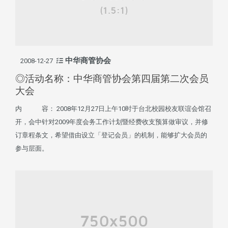
中华商管协会
2008-12-27
◎活动名称：中华商管协会第四届第二次会员
大会
内 容： 2008年12月27日上午10时于台北校园校友联谊会馆召
开，会中针对2009年度会务工作计划暨经费收支预算做审议，并修
订章程条文，希望借由设立「登记会员」的机制，能够扩大会员的
参与层面。