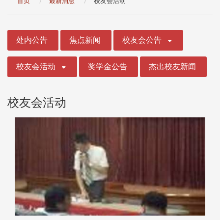
首页
最新消息
校友会活动
:::
处内公告
焦点新闻
校友会公告
校友会活动
奖学金公告
杰出校友新闻
校友会活动