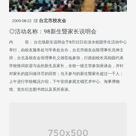
台北市校友会
2009-08-22
◎活动名称：98新生暨家长说明会
内 容： 台北场新生说明会于8月22日在淡水校园学生活动中心
举行，由校友服务处与学务处合办，台北市校友会陈理事长兆伸主
持，台北县校友会张理事长义雄莅临参加，行政副校长高柏园代表
学校致词欢迎与会的新生及家长，全校一级主管参加座谈会，并针
对家长的提问做详尽的回答；当天参与的新生暨家长超过一千人；
上午进行学校概况介绍，下午安排参观文锱艺术中心、海事博物
馆、觉生纪念图书馆以及系所座谈。