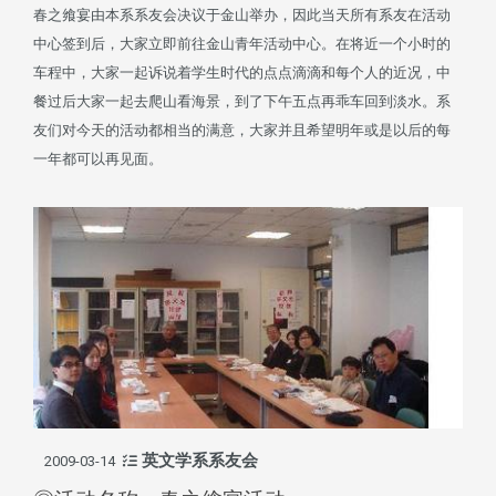
春之飨宴由本系系友会决议于金山举办，因此当天所有系友在活动
中心签到后，大家立即前往金山青年活动中心。在将近一个小时的
车程中，大家一起诉说着学生时代的点点滴滴和每个人的近况，中
餐过后大家一起去爬山看海景，到了下午五点再乖车回到淡水。系
友们对今天的活动都相当的满意，大家并且希望明年或是以后的每
一年都可以再见面。
英文学系系友会
2009-03-14