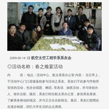
航空太空工程学系系友会
2009-03-14
◎活动名称：春之飨宴活动
内 容： 地点：活动中心、航太系系办公室 内容： 当日早上，
于活动中心门口迎接返校参与活动之系友。系友们于此参与学校所
安排的活动，包含合唱团、舞蹈…等表演、抽奖活动，并与张创办
人、校长合影。随后，系友们转往航太系办公室，参加系友座谈、
了解系务推动的现况，并与王主任合影留念。最后，系友们悠閒自
在漫步校园，回忆大学生活的点点滴滴。