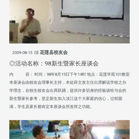
花莲县校友会
2009-08-15
◎活动名称：98新生暨家长座谈会
内 容： 时间：98年8月15日下午14时 地点：花莲学苑101教室
本座谈会由校友会理事长主持，本处薛文发主任出席解说学校之办
学理念，在校生校友会出席跃踊，提供许多切身的经验谈给与会的
新生暨家长参考，坚定新生加入淡江这个大家庭的信心，过程圆
满，学生及家长都肯定本座谈会所发挥之功能。