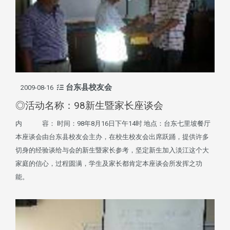
台东县校友会
2009-08-16
◎活动名称：98新生暨家长座谈会
内 容： 时间：98年8月16日下午14时 地点：台东七里坡餐厅
本座谈会由台东县校友会主办，在校生校友会出席跃踊，提供许多
切身的经验谈给与会的新生暨家长参考，坚定新生加入淡江这个大
家庭的信心，过程圆满，学生及家长都肯定本座谈会所发挥之功
能。