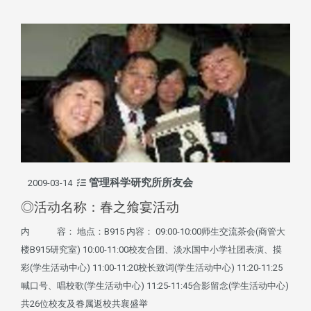
管理科学研究所所友会
2009-03-14
◎活动名称：春之飨宴活动
内 容： 地点：B915 内容： 09:00-10:00师生交流茶会(商管大
楼B915研究室) 10:00-11:00校友合团、淡水国中小学社团表演、摸
彩(学生活动中心) 11:00-11:20校长致词(学生活动中心) 11:20-11:25
喊口号、唱校歌(学生活动中心) 11:25-11:45合影留念(学生活动中心)
共26位校友及眷属返校共襄盛举