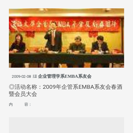
企业管理学系EMBA系友会
2009-02-08
◎活动名称：2009年企管系EMBA系友会春酒
暨会员大会
内 容：