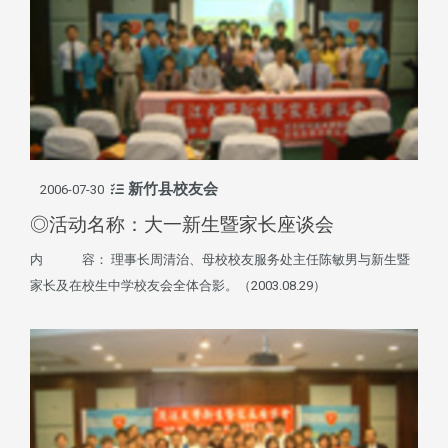
新竹县校友会
2006-07-30
◎活动名称：大一新生暨家长座谈会
内 容： 理事长周清治、母校校友服务处主任陈敏男与新生暨
家长及在校生中学校友会全体合影。（2003.08.29）