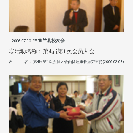
宜兰县校友会
2006-07-30
◎活动名称：第4届第1次会员大会
内 容： 第4届第1次会员大会由徐理事长振荣主持(2006.02.08)