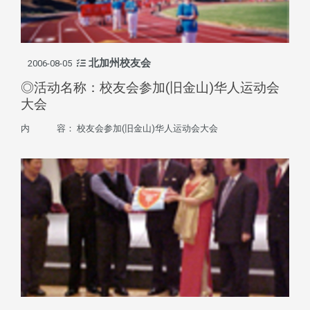
北加州校友会
2006-08-05
◎活动名称：校友会参加(旧金山)华人运动会
大会
内 容： 校友会参加(旧金山)华人运动会大会