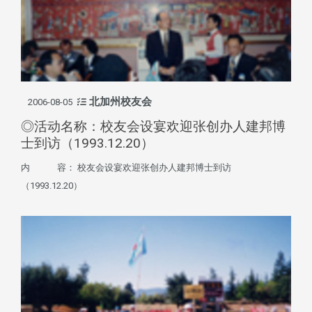
北加州校友会
2006-08-05
◎活动名称：校友会设宴欢迎张创办人建邦博
士到访（1993.12.20）
内 容： 校友会设宴欢迎张创办人建邦博士到访
（1993.12.20）