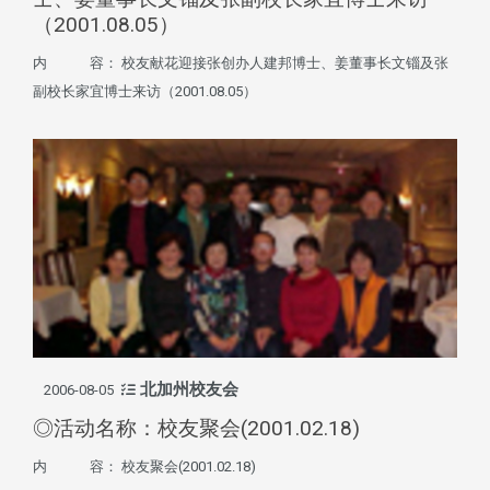
（2001.08.05）
内 容： 校友献花迎接张创办人建邦博士、姜董事长文锱及张
副校长家宜博士来访（2001.08.05）
北加州校友会
2006-08-05
◎活动名称：校友聚会(2001.02.18)
内 容： 校友聚会(2001.02.18)