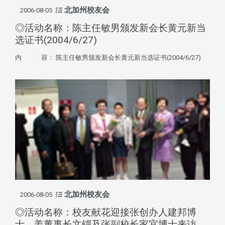
北加州校友会
2006-08-05
◎活动名称：陈主任敏男颁发新会长黄元新当
选证书(2004/6/27)
内 容： 陈主任敏男颁发新会长黄元新当选证书(2004/6/27)
北加州校友会
2006-08-05
◎活动名称：校友献花迎接张创办人建邦博
士、姜董事长文锱及张副校长家宜博士来访