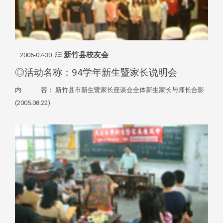
新竹县校友会
2006-07-30
◎活动名称：94学年新生暨家长说明会
内 容： 新竹县市新生暨家长座谈会全体新生家长与师长合影
(2005.08.22)