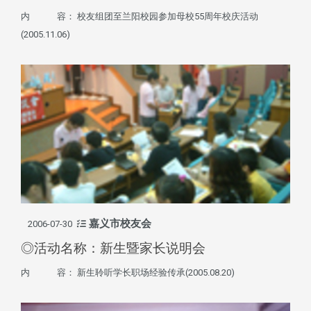
内 容： 校友组团至兰阳校园参加母校55周年校庆活动
(2005.11.06)
嘉义市校友会
2006-07-30
◎活动名称：新生暨家长说明会
内 容： 新生聆听学长职场经验传承(2005.08.20)