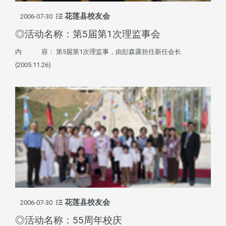
花莲县校友会
2006-07-30
◎活动名称：第5届第1次理监事会
内 容： 第5届第1次理监事，由彭森露担任新任会长
(2005.11.26)
花莲县校友会
2006-07-30
◎活动名称：55周年校庆