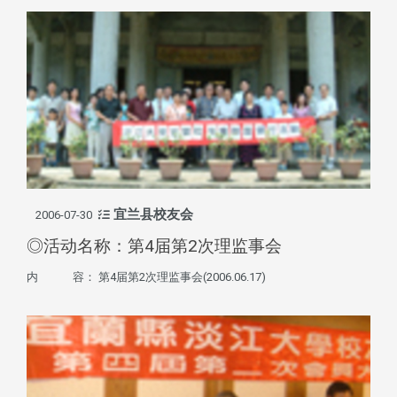
宜兰县校友会
2006-07-30
◎活动名称：第4届第2次理监事会
内 容： 第4届第2次理监事会(2006.06.17)