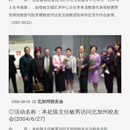
人生书画展」，由母校文锱艺术中心主任李奇茂教授代表母校携带
张炳煌教授与阮常耀教授书法及沈祯教授绘画等近百件作品参展。
（2001.09.22）
北加州校友会
2006-08-05
◎活动名称：本处陈主任敏男访问北加州校友
会(2004/6/27)
内 容： 本处陈主任敏男访问北加州校友会与校友合影