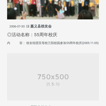
嘉义县校友会
2006-07-30
◎活动名称：55周年校庆
内 容： 校友组团至母校兰阳校园参加55周年校庆(2005.11.05)