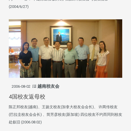
(2004/6/27)
越南校友会
2006-08-02
4国校友返母校
陈正邦校友(越南)、王扬文校友(加拿大校友会会长)、 许两传校友
(巴拉圭校友会会长) 、简芳彦校友(新加坡) 四位校友不约而同到校友
处叙旧 (2006.08.02)