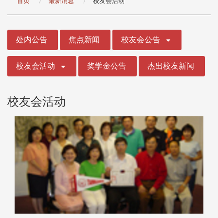
首页
最新消息
校友会活动
:::
处内公告
焦点新闻
校友会公告
校友会活动
奖学金公告
杰出校友新闻
校友会活动