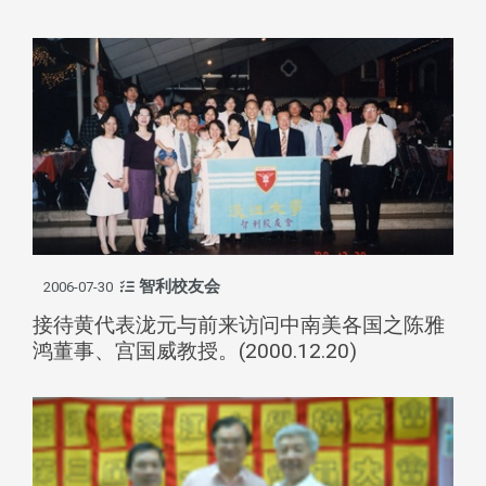
智利校友会
2006-07-30
接待黄代表泷元与前来访问中南美各国之陈雅
鸿董事、宫国威教授。(2000.12.20)