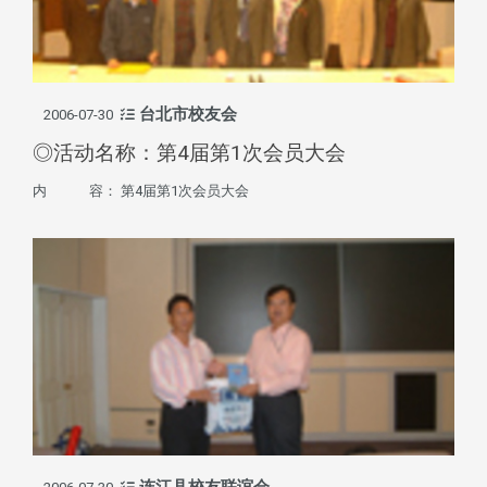
台北市校友会
2006-07-30
◎活动名称：第4届第1次会员大会
内 容： 第4届第1次会员大会
连江县校友联谊会